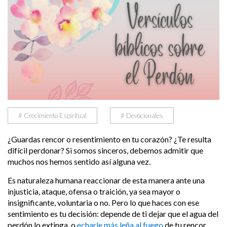
# Crecimiento Espiritual
# Devocionales
¿Guardas rencor o resentimiento en tu corazón? ¿Te resulta
difícil perdonar? Si somos sinceros, debemos admitir que
muchos nos hemos sentido así alguna vez.
Es naturaleza humana reaccionar de esta manera ante una
injusticia, ataque, ofensa o traición, ya sea mayor o
insignificante, voluntaria o no. Pero lo que haces con ese
sentimiento es tu decisión: depende de ti dejar que el agua del
perdón lo extinga, o
echarle más leña al fuego
de tu rencor.