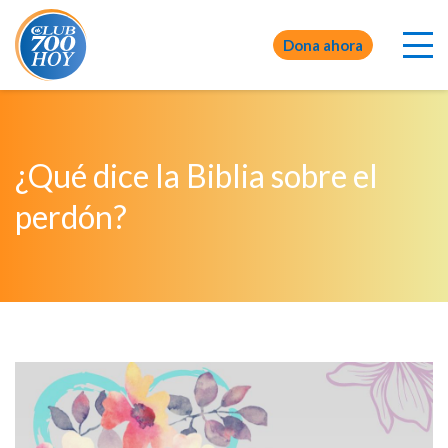
Dona ahora
¿Qué dice la Biblia sobre el
perdón?