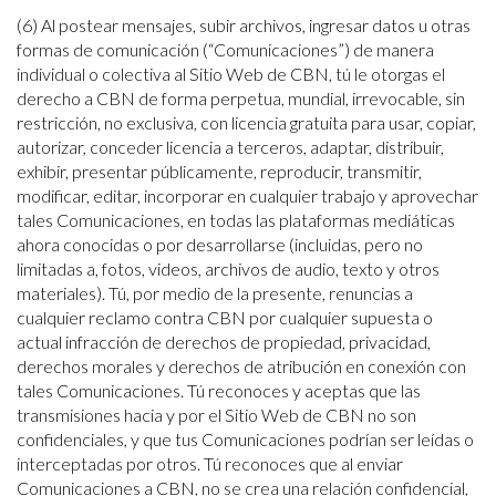
(6) Al postear mensajes, subir archivos, ingresar datos u otras
formas de comunicación (“Comunicaciones”) de manera
individual o colectiva al Sitio Web de CBN, tú le otorgas el
derecho a CBN de forma perpetua, mundial, irrevocable, sin
restricción, no exclusiva, con licencia gratuita para usar, copiar,
autorizar, conceder licencia a terceros, adaptar, distribuir,
exhibir, presentar públicamente, reproducir, transmitir,
modificar, editar, incorporar en cualquier trabajo y aprovechar
tales Comunicaciones, en todas las plataformas mediáticas
ahora conocidas o por desarrollarse (incluidas, pero no
limitadas a, fotos, videos, archivos de audio, texto y otros
materiales). Tú, por medio de la presente, renuncias a
cualquier reclamo contra CBN por cualquier supuesta o
actual infracción de derechos de propiedad, privacidad,
derechos morales y derechos de atribución en conexión con
tales Comunicaciones. Tú reconoces y aceptas que las
transmisiones hacia y por el Sitio Web de CBN no son
confidenciales, y que tus Comunicaciones podrían ser leídas o
interceptadas por otros. Tú reconoces que al enviar
Comunicaciones a CBN, no se crea una relación confidencial,