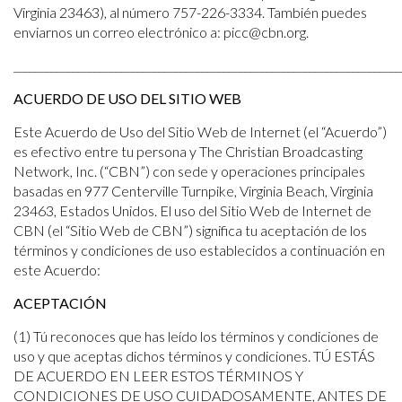
Virginia 23463), al número 757-226-3334. También puedes
enviarnos un correo electrónico a: picc@cbn.org.
________________________________________________________________________
ACUERDO DE USO DEL SITIO WEB
Este Acuerdo de Uso del Sitio Web de Internet (el “Acuerdo”)
es efectivo entre tu persona y The Christian Broadcasting
Network, Inc. (“CBN”) con sede y operaciones principales
basadas en 977 Centerville Turnpike, Virginia Beach, Virginia
23463, Estados Unidos. El uso del Sitio Web de Internet de
CBN (el “Sitio Web de CBN”) significa tu aceptación de los
términos y condiciones de uso establecidos a continuación en
este Acuerdo:
ACEPTACIÓN
(1) Tú reconoces que has leído los términos y condiciones de
uso y que aceptas dichos términos y condiciones. TÚ ESTÁS
DE ACUERDO EN LEER ESTOS TÉRMINOS Y
CONDICIONES DE USO CUIDADOSAMENTE, ANTES DE