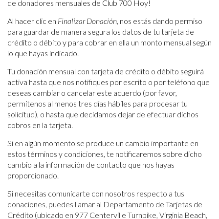
de donadores mensuales de Club 700 Hoy!
Al hacer clic en
Finalizar Donación
, nos estás dando permiso
para guardar de manera segura los datos de tu tarjeta de
crédito o débito y para cobrar en ella un monto mensual según
lo que hayas indicado.
Tu donación mensual con tarjeta de crédito o débito seguirá
activa hasta que nos notifiques por escrito o por teléfono que
deseas cambiar o cancelar este acuerdo (por favor,
permítenos al menos tres días hábiles para procesar tu
solicitud), o hasta que decidamos dejar de efectuar dichos
cobros en la tarjeta.
Si en algún momento se produce un cambio importante en
estos términos y condiciones, te notificaremos sobre dicho
cambio a la información de contacto que nos hayas
proporcionado.
Si necesitas comunicarte con nosotros respecto a tus
donaciones, puedes llamar al Departamento de Tarjetas de
Crédito (ubicado en 977 Centerville Turnpike, Virginia Beach,