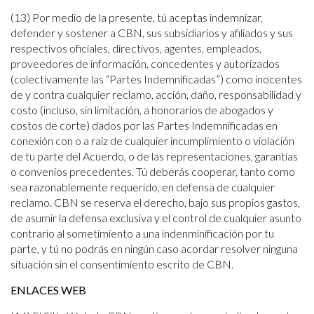
(13) Por medio de la presente, tú aceptas indemnizar,
defender y sostener a CBN, sus subsidiarios y afiliados y sus
respectivos oficiales, directivos, agentes, empleados,
proveedores de información, concedentes y autorizados
(colectivamente las “Partes Indemnificadas”) como inocentes
de y contra cualquier reclamo, acción, daño, responsabilidad y
costo (incluso, sin limitación, a honorarios de abogados y
costos de corte) dados por las Partes Indemnificadas en
conexión con o a raíz de cualquier incumplimiento o violación
de tu parte del Acuerdo, o de las representaciones, garantías
o convenios precedentes. Tú deberás cooperar, tanto como
sea razonablemente requerido, en defensa de cualquier
reclamo. CBN se reserva el derecho, bajo sus propios gastos,
de asumir la defensa exclusiva y el control de cualquier asunto
contrario al sometimiento a una indenminificación por tu
parte, y tú no podrás en ningún caso acordar resolver ninguna
situación sin el consentimiento escrito de CBN.
ENLACES WEB