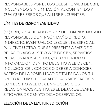
RESPONSABLES POR EL USO DEL SITIO WEB DE CBN,
INCLUYENDO, SIN LIMITACIÓN, AL CONTENIDO Y
CUALQUIER ERROR QUE ALLÍ SE ENCUENTRE.
LÍMITES DE RESPONSABILIDAD
(16) CBN, SUS AFILIADOS Y SUS SUBSIDIARIOS NO SON
RESPONSABLES DE NINGÚN DAÑO DIRECTO,
INDIRECTO, EVENTUAL, CONSECUENTE, ESPECIAL,
PUNITIVO U OTRO, QUE SE PRESENTE A RAÍZ DE O
RELACIONADO AL SITIO WEB DE CBN, SERVICIOS
RELACIONADOS AL SITIO, Y/O CONTENIDO O
INFORMACIÓN DENTRO DEL SITIO WEB DE CBN,
INCLUSO SI CBN CONOCE O DEBERÍA CONOCER
ACERCA DE LA POSIBILIDAD DE TALES DAÑOS. TU
ÚNICO RECURSO LEGAL ANTE LA INSATISFACCIÓN
CON EL SITIO WEB DE CBN Y/O SERVICIOS
RELACIONADOS AL SITIO, ES EL DEJAR DE USAR EL
SITIO WEB DE CBN Y/O DICHOS SERVICIOS.
ELECCIÓN DE LA LEY; JURISDICCIÓN