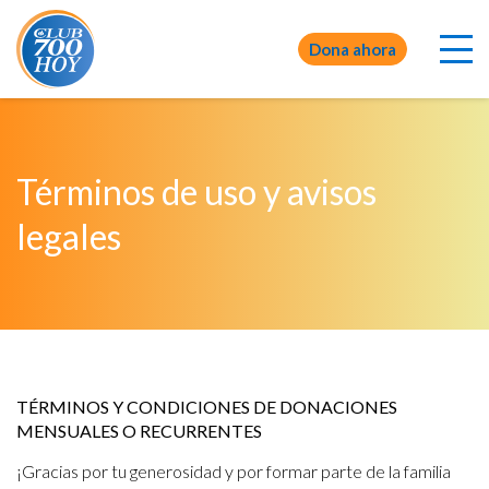
Dona ahora
Términos de uso y avisos
legales
TÉRMINOS Y CONDICIONES DE DONACIONES
MENSUALES O RECURRENTES
¡Gracias por tu generosidad y por formar parte de la familia