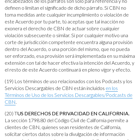
encabezados de los párrafos son solo para referencia y no
definen o limitan el significado de dicho párrafo. Si CBN no
toma medidas ante cualquier incumplimiento o violación de
este Acuerdo por tu parte, tú aceptas que tal inacción no
exonera el derecho de CBN de actuar sobre cualquier
violación subsecuente o similar. Si por cualquier motivo una
corte de jurisdicción competente encuentra alguna provisión
dentro del Acuerdo, o una porción del mismo, que no pueda
ser enforzado, esa provisión será implementada en su máxima
extensión con tal de hacer efectiva la intención del Acuerdo, y
el resto de este Acuerdo continuará en pleno vigor y efecto.
(19) Los términos de uso relacionados con los Podcasts y los
Servicios Descargables de CBN están incluidos
en los
Términos de Uso de los Servicios Descargables/Podcasts de
CBN
.
(20) T
US DERECHOS DE PRIVACIDAD EN CALIFORNIA.
La sección 1798.80 del Código Civil de California permite a
clientes de CBN, quienes sean residentes de California,
solicitar ciertos datos sobre la divulgación de información