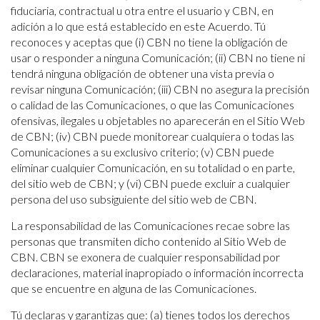
fiduciaria, contractual u otra entre el usuario y CBN, en
adición a lo que está establecido en este Acuerdo. Tú
reconoces y aceptas que (i) CBN no tiene la obligación de
usar o responder a ninguna Comunicación; (ii) CBN no tiene ni
tendrá ninguna obligación de obtener una vista previa o
revisar ninguna Comunicación; (iii) CBN no asegura la precisión
o calidad de las Comunicaciones, o que las Comunicaciones
ofensivas, ilegales u objetables no aparecerán en el Sitio Web
de CBN; (iv) CBN puede monitorear cualquiera o todas las
Comunicaciones a su exclusivo criterio; (v) CBN puede
eliminar cualquier Comunicación, en su totalidad o en parte,
del sitio web de CBN; y (vi) CBN puede excluir a cualquier
persona del uso subsiguiente del sitio web de CBN.
La responsabilidad de las Comunicaciones recae sobre las
personas que transmiten dicho contenido al Sitio Web de
CBN. CBN se exonera de cualquier responsabilidad por
declaraciones, material inapropiado o información incorrecta
que se encuentre en alguna de las Comunicaciones.
Tú declaras y garantizas que: (a) tienes todos los derechos