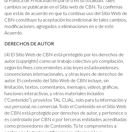
la Política de Privacidad en parte o en su totalidad. Tales
cambios se publicarán en el Sitio web de CBN. Tú confirmas
que estás de acuerdo en que tu continuo uso del Sitio Web de
CBN constituye tu aceptación incondicional de tales cambios,
modificaciones, agregados o eliminaciones en o de este
Acuerdo.
DERECHOS DE AUTOR
(4) El Sitio Web de CBN está protegido por los derechos de
autor (
copyrights
) como un trabajo colectivo y/o compilación,
según los fines concernientes a las leyes estadounidenses,
convenciones internacionales, y otras leyes de derechos de
autor. El contenido del Sitio Web de CBN incluye, sin
limitación, textos, comentarios, mensajes, videos, gráficas,
funciones interactivas, y otros materiales incluidos
(“Contenido”), provistos TAL CUAL, solo para tu información y
uso personal, no comercial. Todo el Contenido en el Sitio Web
de CBN está protegido por derechos de autor, y pertenece o
es controlado por CBN o por terceras entidades acreditadas
como proveedores de Contenido. Tú te comprometes a