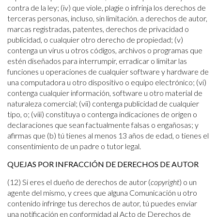
contra de la ley; (iv) que viole, plagie o infrinja los derechos de
terceras personas, incluso, sin limitación. a derechos de autor,
marcas registradas, patentes, derechos de privacidad o
publicidad, o cualquier otro derecho de propiedad; (v)
contenga un virus u otros códigos, archivos o programas que
estén diseñados para interrumpir, erradicar o limitar las
funciones u operaciones de cualquier software y hardware de
una computadora u otro dispositivo o equipo electrónico; (vi)
contenga cualquier información, software u otro material de
naturaleza comercial; (vii) contenga publicidad de cualquier
tipo, o; (viii) constituya o contenga indicaciones de origen o
declaraciones que sean factualmente falsas o engañosas; y
afirmas que (b) tú tienes al menos 13 años de edad, o tienes el
consentimiento de un padre o tutor legal.
QUEJAS POR INFRACCIÓN DE DERECHOS DE AUTOR
(12) Si eres el dueño de derechos de autor (
copyright
) o un
agente del mismo, y crees que alguna Comunicación u otro
contenido infringe tus derechos de autor, tú puedes enviar
una notificación en conformidad al Acto de Derechos de