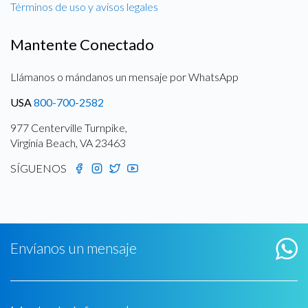
Términos de uso y avisos legales
Mantente Conectado
Llámanos o mándanos un mensaje por WhatsApp
USA
800-700-2582
977 Centerville Turnpike,
Virginia Beach, VA 23463
SÍGUENOS
Envíanos un mensaje