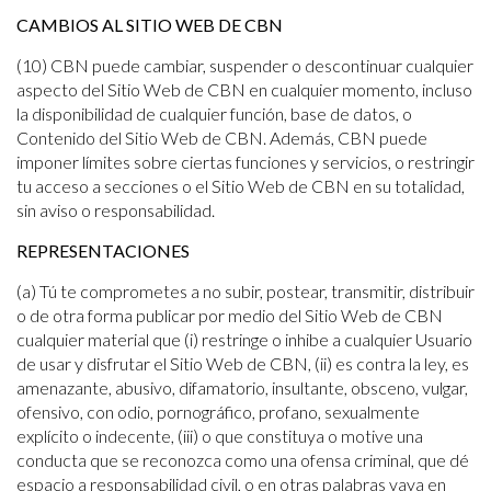
CAMBIOS AL SITIO WEB DE CBN
(10) CBN puede cambiar, suspender o descontinuar cualquier
aspecto del Sitio Web de CBN en cualquier momento, incluso
la disponibilidad de cualquier función, base de datos, o
Contenido del Sitio Web de CBN. Además, CBN puede
imponer límites sobre ciertas funciones y servicios, o restringir
tu acceso a secciones o el Sitio Web de CBN en su totalidad,
sin aviso o responsabilidad.
REPRESENTACIONES
(a) Tú te comprometes a no subir, postear, transmitir, distribuir
o de otra forma publicar por medio del Sitio Web de CBN
cualquier material que (i) restringe o inhibe a cualquier Usuario
de usar y disfrutar el Sitio Web de CBN, (ii) es contra la ley, es
amenazante, abusivo, difamatorio, insultante, obsceno, vulgar,
ofensivo, con odio, pornográfico, profano, sexualmente
explícito o indecente, (iii) o que constituya o motive una
conducta que se reconozca como una ofensa criminal, que dé
espacio a responsabilidad civil, o en otras palabras vaya en