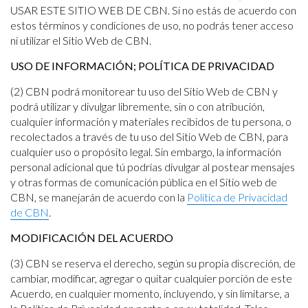
USAR ESTE SITIO WEB DE CBN. Si no estás de acuerdo con
estos términos y condiciones de uso, no podrás tener acceso
ni utilizar el Sitio Web de CBN.
USO DE INFORMACIÓN; POLÍTICA DE PRIVACIDAD
(2) CBN podrá monitorear tu uso del Sitio Web de CBN y
podrá utilizar y divulgar libremente, sin o con atribución,
cualquier información y materiales recibidos de tu persona, o
recolectados a través de tu uso del Sitio Web de CBN, para
cualquier uso o propósito legal. Sin embargo, la información
personal adicional que tú podrías divulgar al postear mensajes
y otras formas de comunicación pública en el Sitio web de
CBN, se manejarán de acuerdo con la
Política de Privacidad
de CBN
.
MODIFICACIÓN DEL ACUERDO
(3) CBN se reserva el derecho, según su propia discreción, de
cambiar, modificar, agregar o quitar cualquier porción de este
Acuerdo, en cualquier momento, incluyendo, y sin limitarse, a