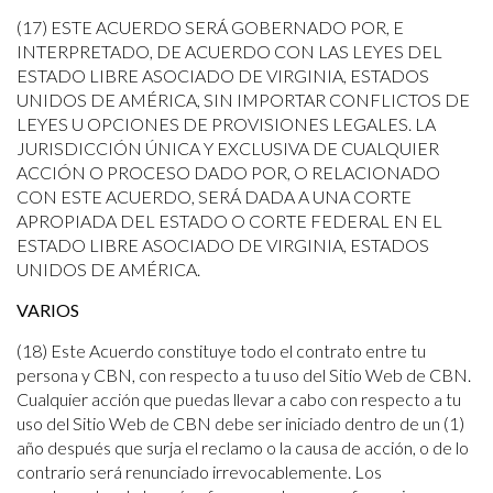
(17) ESTE ACUERDO SERÁ GOBERNADO POR, E
INTERPRETADO, DE ACUERDO CON LAS LEYES DEL
ESTADO LIBRE ASOCIADO DE VIRGINIA, ESTADOS
UNIDOS DE AMÉRICA, SIN IMPORTAR CONFLICTOS DE
LEYES U OPCIONES DE PROVISIONES LEGALES. LA
JURISDICCIÓN ÚNICA Y EXCLUSIVA DE CUALQUIER
ACCIÓN O PROCESO DADO POR, O RELACIONADO
CON ESTE ACUERDO, SERÁ DADA A UNA CORTE
APROPIADA DEL ESTADO O CORTE FEDERAL EN EL
ESTADO LIBRE ASOCIADO DE VIRGINIA, ESTADOS
UNIDOS DE AMÉRICA.
VARIOS
(18) Este Acuerdo constituye todo el contrato entre tu
persona y CBN, con respecto a tu uso del Sitio Web de CBN.
Cualquier acción que puedas llevar a cabo con respecto a tu
uso del Sitio Web de CBN debe ser iniciado dentro de un (1)
año después que surja el reclamo o la causa de acción, o de lo
contrario será renunciado irrevocablemente. Los