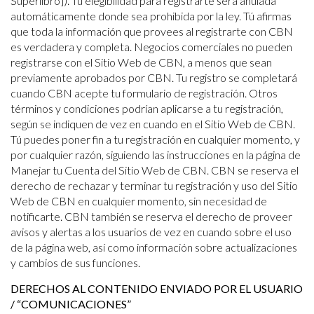
Superlibro]). Tu elegibilidad para registrarte será anulada
automáticamente donde sea prohibida por la ley. Tú afirmas
que toda la información que provees al registrarte con CBN
es verdadera y completa. Negocios comerciales no pueden
registrarse con el Sitio Web de CBN, a menos que sean
previamente aprobados por CBN. Tu registro se completará
cuando CBN acepte tu formulario de registración. Otros
términos y condiciones podrían aplicarse a tu registración,
según se indiquen de vez en cuando en el Sitio Web de CBN.
Tú puedes poner fin a tu registración en cualquier momento, y
por cualquier razón, siguiendo las instrucciones en la página de
Manejar tu Cuenta del Sitio Web de CBN. CBN se reserva el
derecho de rechazar y terminar tu registración y uso del Sitio
Web de CBN en cualquier momento, sin necesidad de
notificarte. CBN también se reserva el derecho de proveer
avisos y alertas a los usuarios de vez en cuando sobre el uso
de la página web, así como información sobre actualizaciones
y cambios de sus funciones.
DERECHOS AL CONTENIDO ENVIADO POR EL USUARIO
/ “COMUNICACIONES”