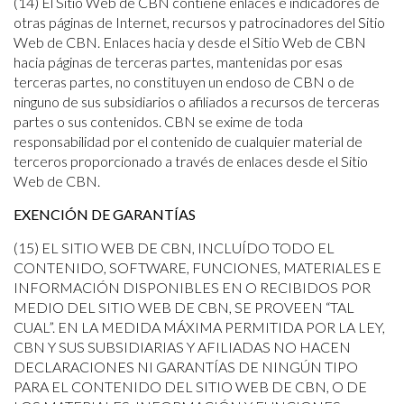
(14) El Sitio Web de CBN contiene enlaces e indicadores de
otras páginas de Internet, recursos y patrocinadores del Sitio
Web de CBN. Enlaces hacia y desde el Sitio Web de CBN
hacia páginas de terceras partes, mantenidas por esas
terceras partes, no constituyen un endoso de CBN o de
ninguno de sus subsidiarios o afiliados a recursos de terceras
partes o sus contenidos. CBN se exime de toda
responsabilidad por el contenido de cualquier material de
terceros proporcionado a través de enlaces desde el Sitio
Web de CBN.
EXENCIÓN DE GARANTÍAS
(15) EL SITIO WEB DE CBN, INCLUÍDO TODO EL
CONTENIDO, SOFTWARE, FUNCIONES, MATERIALES E
INFORMACIÓN DISPONIBLES EN O RECIBIDOS POR
MEDIO DEL SITIO WEB DE CBN, SE PROVEEN “TAL
CUAL”. EN LA MEDIDA MÁXIMA PERMITIDA POR LA LEY,
CBN Y SUS SUBSIDIARIAS Y AFILIADAS NO HACEN
DECLARACIONES NI GARANTÍAS DE NINGÚN TIPO
PARA EL CONTENIDO DEL SITIO WEB DE CBN, O DE