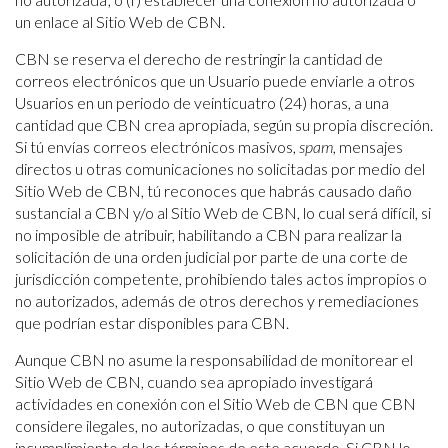
un enlace al Sitio Web de CBN.
CBN se reserva el derecho de restringir la cantidad de
correos electrónicos que un Usuario puede enviarle a otros
Usuarios en un periodo de veinticuatro (24) horas, a una
cantidad que CBN crea apropiada, según su propia discreción.
Si tú envías correos electrónicos masivos,
spam
, mensajes
directos u otras comunicaciones no solicitadas por medio del
Sitio Web de CBN, tú reconoces que habrás causado daño
sustancial a CBN y/o al Sitio Web de CBN, lo cual será difícil, si
no imposible de atribuir, habilitando a CBN para realizar la
solicitación de una orden judicial por parte de una corte de
jurisdicción competente, prohibiendo tales actos impropios o
no autorizados, además de otros derechos y remediaciones
que podrían estar disponibles para CBN.
Aunque CBN no asume la responsabilidad de monitorear el
Sitio Web de CBN, cuando sea apropiado investigará
actividades en conexión con el Sitio Web de CBN que CBN
considere ilegales, no autorizadas, o que constituyan un
incumplimiento de los términos de este acuerdo. Si CBN lo