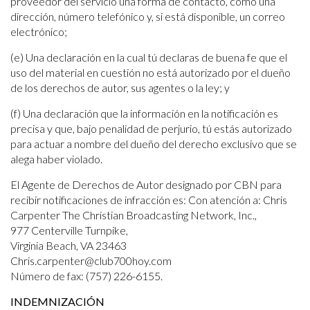
proveedor del servicio una forma de contacto, como una
dirección, número telefónico y, si está disponible, un correo
electrónico;
(e) Una declaración en la cual tú declaras de buena fe que el
uso del material en cuestión no está autorizado por el dueño
de los derechos de autor, sus agentes o la ley; y
(f) Una declaración que la información en la notificación es
precisa y que, bajo penalidad de perjurio, tú estás autorizado
para actuar a nombre del dueño del derecho exclusivo que se
alega haber violado.
El Agente de Derechos de Autor designado por CBN para
recibir notificaciones de infracción es: Con atención a: Chris
Carpenter The Christian Broadcasting Network, Inc.,
977 Centerville Turnpike,
Virginia Beach, VA 23463
Chris.carpenter@club700hoy.com
Número de fax: (757) 226-6155.
INDEMNIZACIÓN