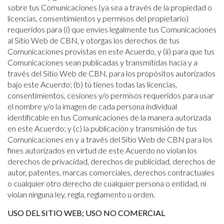
sobre tus Comunicaciones (ya sea a través de la propiedad o
licencias, consentimientos y permisos del propietario)
requeridos para (i) que envíes legalmente tus Comunicaciones
al Sitio Web de CBN, y otorgas los derechos de tus
Comunicaciones provistas en este Acuerdo, y (ii) para que tus
Comunicaciones sean publicadas y transmitidas hacia y a
través del Sitio Web de CBN, para los propósitos autorizados
bajo este Acuerdo; (b) tú tienes todas las licencias,
consentimientos, cesiones y/o permisos requeridos para usar
el nombre y/o la imagen de cada persona individual
identificable en tus Comunicaciones de la manera autorizada
en este Acuerdo; y (c) la publicación y transmisión de tus
Comunicaciones en y a través del Sitio Web de CBN para los
fines autorizados en virtud de este Acuerdo no violan los
derechos de privacidad, derechos de publicidad, derechos de
autor, patentes, marcas comerciales, derechos contractuales
o cualquier otro derecho de cualquier persona o entidad, ni
violan ninguna ley, regla, reglamento u orden.
USO DEL SITIO WEB; USO NO COMERCIAL