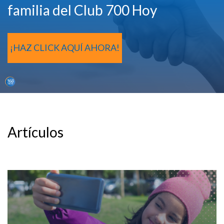
familia del Club 700 Hoy
¡HAZ CLICK AQUÍ AHORA!
Artículos