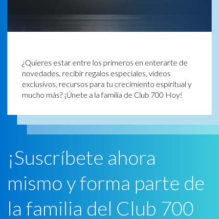
¿Quieres estar entre los primeros en enterarte de
novedades, recibir regalos especiales, videos
exclusivos, recursos para tu crecimiento espiritual y
mucho más? ¡Únete a la familia de Club 700 Hoy!
¡Suscríbete ahora
mismo y forma parte de
la familia del Club 700