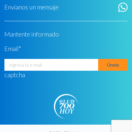
Envíanos un mensaje
Mantente informado
Email
*
captcha