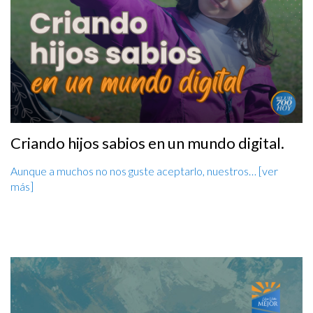
Criando hijos sabios en un mundo digital.
Aunque a muchos no nos guste aceptarlo, nuestros… [ver
más]