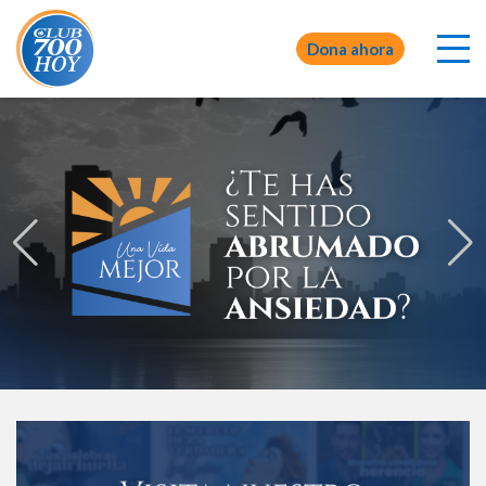
Dona ahora