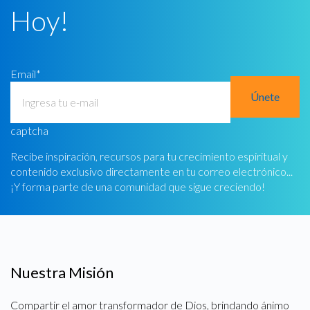
Hoy!
Email
*
captcha
Recibe inspiración, recursos para tu crecimiento espiritual y
contenido exclusivo directamente en tu correo electrónico...
¡Y forma parte de una comunidad que sigue creciendo!
Nuestra Misión
Compartir el amor transformador de Dios, brindando ánimo