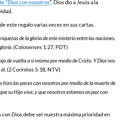
nte “Dios con nosotros
“. Dios dio a Jesús a la
vidad.
de este regalo varias veces en sus cartas.
riquezas de la gloria de este misterio entre las naciones,
gloria
. (Colosenses 1:27, PDT)
rajo de vuelta a sí mismo por medio de Cristo. Y Dios nos
 él.
(2 Corintios 5:18, NTV)
 hizo las paces con nosotros por medio de la muerte de
que su Hijo vive, y que nosotros estamos en paz con
ón con Dios debe ser nuestra máxima prioridad en