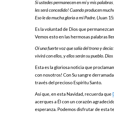
Si ustedes permanecen en mí y mis palabras 
les será concedido! Cuando producen mucho 
Eso le da mucha gloria a mi Padre.
(Juan 15
Es la voluntad de Dios que permanezcam
Vemos esto en las hermosas palabras lle
Oí una fuerte voz que salía del trono y decía
vivirá con ellos, y ellos serán su pueblo. Dio
Esta es la gloriosa noticia que proclam
con nosotros! Con Su sangre derramada n
través del precioso Espíritu Santo.
Así que, en esta Navidad, recuerda que
acerques a Él con un corazón agradecido 
esperanza. Podemos disfrutar de esta te