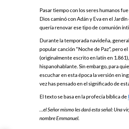
Pasar tiempo con los seres humanos fue id
Dios caminó con Adán y Eva en el Jardín 
quería renovar ese tipo de comunión ínt
Durante la temporada navideña, generalm
popular canción “Noche de Paz”, pero el 
(originalmente escrito en latín en 1.861
hispanohablante. Sin embargo, para quie
escuchar en esta época la versión en ingl
vez has pensado en el significado de est
El texto se basa en la profecía bíblica de
…el Señor mismo les dará esta señal: Una virg
nombre Emmanuel.