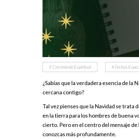
# Crecimiento Espiritual
# Fechas Espec
¿Sabías que la verdadera esencia de la 
cercana contigo?
Tal vez pienses que la Navidad se trata 
en la tierra para los hombres de buena 
cierto. Pero en el centro del mensaje de
conozcas más profundamente.