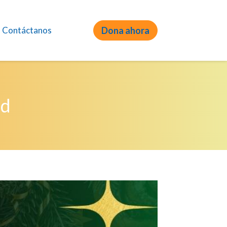
Contáctanos
Dona ahora
ad