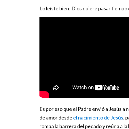
Lo leíste bien: Dios quiere pasar tiempo
Es por eso que el Padre envió a Jesús a
de amor desde
el nacimiento de Jesús
, 
rompa la barrera del pecado y reúna a l