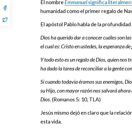
El nombre
Emmanuel
significa literalme
humanidad como el primer regalo de Na
El apóstol Pablo habla de la profundidad 
Dios ha querido dar a conocer cuáles son las 
el cual es: Cristo en ustedes, la esperanza de 
Y todo esto es un regalo de Dios, quien nos t
ha dado la tarea de reconciliar a la gente con
Si cuando todavía éramos sus enemigos, Dios
su Hijo, con mayor razón nos salvará ahora 
Dios.
(Romanos 5: 10, TLA)
Jesús mismo dejó en claro que la relaci
esta vida.