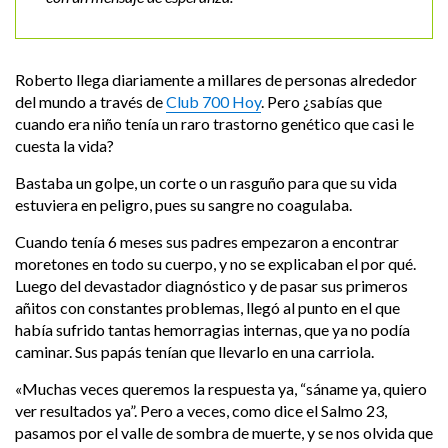
Roberto llega diariamente a millares de personas alrededor
del mundo a través de
Club 700 Hoy
. Pero ¿sabías que
cuando era niño tenía un raro trastorno genético que casi le
cuesta la vida?
Bastaba un golpe, un corte o un rasguño para que su vida
estuviera en peligro, pues su sangre no coagulaba.
Cuando tenía 6 meses sus padres empezaron a encontrar
moretones en todo su cuerpo, y no se explicaban el por qué.
Luego del devastador diagnóstico y de pasar sus primeros
añitos con constantes problemas, llegó al punto en el que
había sufrido tantas hemorragias internas, que ya no podía
caminar. Sus papás tenían que llevarlo en una carriola.
«Muchas veces queremos la respuesta ya, “sáname ya, quiero
ver resultados ya”. Pero a veces, como dice el Salmo 23,
pasamos por el valle de sombra de muerte, y se nos olvida que