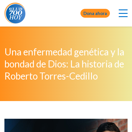
Dona ahora
Una enfermedad genética y la
bondad de Dios: La historia de
Roberto Torres-Cedillo