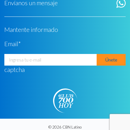
Envíanos un mensaje
Mantente informado
Email
*
captcha
© 2026 CBN Latino