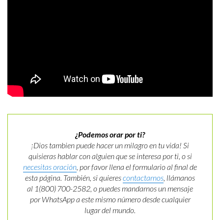
¿Podemos orar por ti?
¡Dios tambien puede hacer un milagro en tu vida! Si
quisieras hablar con alguien que se interesa por ti, o si
necesitas oración
, por favor llena el formulario al final de
esta página. También, si quieres
contactarnos
, llámanos
al 1(800) 700-2582, o puedes mandarnos un mensaje
por WhatsApp a este mismo número desde cualquier
lugar del mundo.