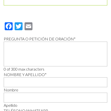
Facebook
Twitter
Email
PREGUNTA O PETICIÓN DE ORACIÓN
*
0 of 300 max characters
NOMBRE Y APELLIDO
*
Nombre
Apellido
TELÉFONO/WHATSAPP