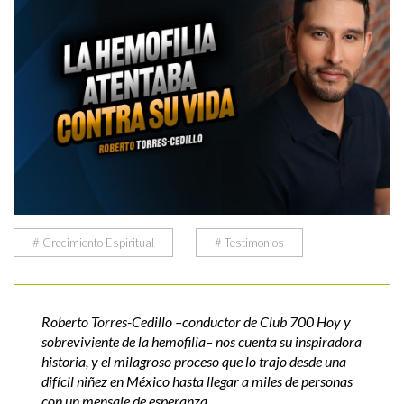
# Crecimiento Espiritual
# Testimonios
Roberto Torres-Cedillo –conductor de Club 700 Hoy y
sobreviviente de la hemofilia– nos cuenta su inspiradora
historia, y el milagroso proceso que lo trajo desde una
difícil niñez en México hasta llegar a miles de personas
con un mensaje de esperanza.