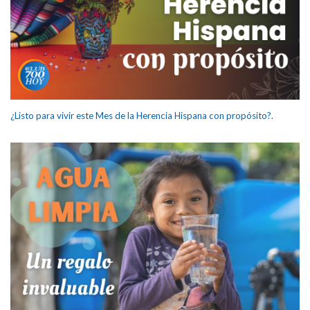
¿Listo para vivir este Mes de la Herencia Hispana con propósito?.