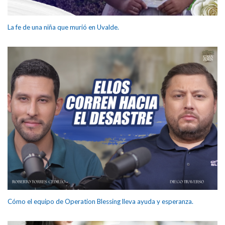
La fe de una niña que murió en Uvalde.
Cómo el equipo de Operation Blessing lleva ayuda y esperanza.