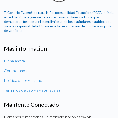
El Consejo Evangélico para la Responsabilidad Financiera (ECFA) brinda
acreditación a organizaciones cristianas sin fines de lucro que
demuestran fielmente el cumplimiento de los estándares establecidos
para la responsabilidad financiera, la recaudación de fondos y su junta
de gobierno.
Más información
Dona ahora
Contáctanos
Política de privacidad
Términos de uso y avisos legales
Mantente Conectado
Llámanos o mándanos un mensaje por WhatsApp