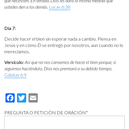
que necesiten. En verdad, Dios les dará la misma medida que
ustedes den a los demás.
Lucas 6:38
Día 7:
Decide hacer el bien sin esperar nada a cambio. Piensa en
Jesús y en cómo Él se entregó por nosotros, aun cuando no lo
merecíamos.
Versículo:
Así que no nos cansemos de hacer el bien porque, si
seguimos haciéndolo, Dios nos premiará a su debido tiempo.
Gálatas 6:9
Facebook
Twitter
Email
PREGUNTA O PETICIÓN DE ORACIÓN
*