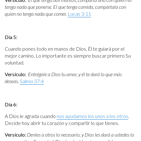
tenga nada que ponerse. El que tenga comida, compártala con
quien no tenga nada que comer.
Lucas 3:11
Día 5:
Cuando pones todo en manos de Dios, Él te guiará por el
mejor camino. Lo importante es siempre buscar primero Su
voluntad.
Versículo:
Entrégale a Dios tu amor, y él te dará lo que más
deseas
.
Salmo 37:4
Día 6:
A Dios le agrada cuando
nos ayudamos los unos a los otros
.
Decide hoy abrir tu corazón y compartir lo que tienes.
Versículo:
Denles a otros lo necesario, y Dios les dará a ustedes lo