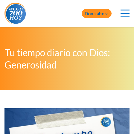
Dona ahora
Tu tiempo diario con Dios:
Generosidad