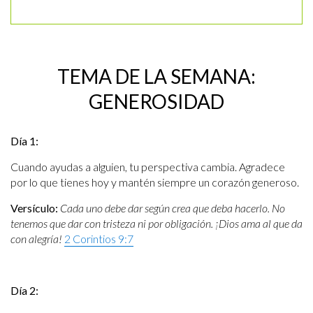
TEMA DE LA SEMANA:
GENEROSIDAD
Día 1:
Cuando ayudas a alguien, tu perspectiva cambia. Agradece
por lo que tienes hoy y mantén siempre un corazón generoso.
Versículo:
Cada uno debe dar según crea que deba hacerlo. No
tenemos que dar con tristeza ni por obligación. ¡Dios ama al que da
con alegría!
2 Corintios 9:7
Día 2: