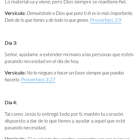
Lo material va y viene, pero Dios siempre se mantiene fiel.
Versículo:
Demuéstrale a Dios que para ti él es lo más importante.
Dale de lo que tienes y de todo lo que ganes.
Proverbios 3:9
Día 3:
Señor, ayúdame a extender mi mano a las personas que estén
pasando necesidad en el día de hoy.
Versículo:
No te niegues a hacer un favor siempre que puedas
hacerlo.
Proverbios 3:27
Día 4:
Tal como Jesús lo entregó todo por ti, mantén tu corazón
dispuesto a dar de lo que tienes y ayudar a aquel que esté
pasando necesidad.
Versículo:
El que tenga dos mantos, comparta uno con quien no