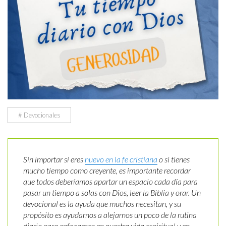
# Devocionales
Sin importar si eres
nuevo en la fe cristiana
o si tienes
mucho tiempo como creyente, es importante recordar
que todos deberíamos apartar un espacio cada día para
pasar un tiempo a solas con Dios, leer la Biblia y orar. Un
devocional es la ayuda que muchos necesitan, y su
propósito es ayudarnos a alejarnos un poco de la rutina
diaria para enfocarnos en nuestra vida espiritual y en