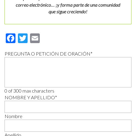
correo electrónico… ¡y forma parte de una comunidad
que sigue creciendo!
Facebook
Twitter
Email
PREGUNTA O PETICIÓN DE ORACIÓN
*
0 of 300 max characters
NOMBRE Y APELLIDO
*
Nombre
Apellido