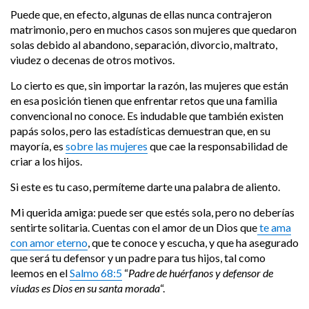
Puede que, en efecto, algunas de ellas nunca contrajeron
matrimonio, pero en muchos casos son mujeres que quedaron
solas debido al abandono, separación, divorcio, maltrato,
viudez o decenas de otros motivos.
Lo cierto es que, sin importar la razón, las mujeres que están
en esa posición tienen que enfrentar retos que una familia
convencional no conoce. Es indudable que también existen
papás solos, pero las estadísticas demuestran que, en su
mayoría, es
sobre las mujeres
que cae la responsabilidad de
criar a los hijos.
Si este es tu caso, permíteme darte una palabra de aliento.
Mi querida amiga: puede ser que estés sola, pero no deberías
sentirte solitaria. Cuentas con el amor de un Dios que
te ama
con amor eterno
, que te conoce y escucha, y que ha asegurado
que será tu defensor y un padre para tus hijos, tal como
leemos en el
Salmo 68:5
“
Padre de huérfanos y defensor de
viudas es Dios en su santa morada
“.