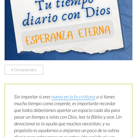
# Devocionales
Sin importar si eres
nuevo en la fe cristiana
o si tienes
mucho tiempo como creyente, es importante recordar
que todos deberíamos apartar un espacio cada día para
pasar un tiempo a solas con Dios, leer la Biblia y orar. Un
devocional es la ayuda que muchos necesitan, y su
propósito es ayudarnos a alejarnos un poco de la rutina
diaria para enfocarnos en nuestra vida espiritual y en