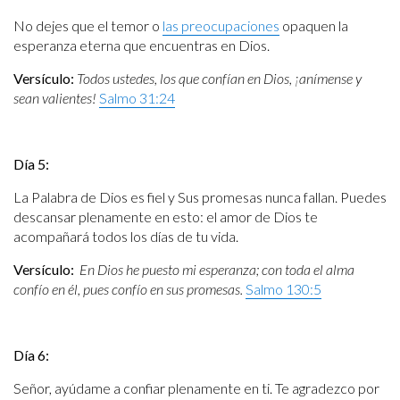
No dejes que el temor o
las preocupaciones
opaquen la
esperanza eterna que encuentras en Dios.
Versículo:
Todos ustedes, los que confían en Dios, ¡anímense y
sean valientes!
Salmo 31:24
Día 5:
La Palabra de Dios es fiel y Sus promesas nunca fallan. Puedes
descansar plenamente en esto: el amor de Dios te
acompañará todos los días de tu vida.
Versículo:
En Dios he puesto mi esperanza; con toda el alma
confío en él, pues confío en sus promesas.
Salmo 130:5
Día 6:
Señor, ayúdame a confiar plenamente en ti. Te agradezco por