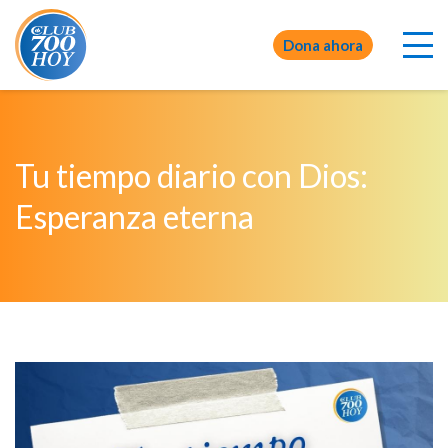
Dona ahora
Tu tiempo diario con Dios:
Esperanza eterna