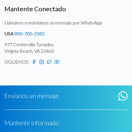
Mantente Conectado
Llámanos o mándanos un mensaje por WhatsApp
USA
800-700-2582
977 Centerville Turnpike,
Virginia Beach, VA 23463
SÍGUENOS
Envíanos un mensaje
Mantente informado