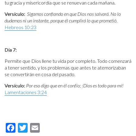
tu gracia y misericordia que se renuevan cada mañana.
Versículo:
Sigamos confiando en que Dios nos salvará. No lo
dudemos ni un instante, porque él cumplirá lo que prometió.
Hebreos 10:23
Día 7:
Permite que Dios llene tu vida por completo. Todo comenzará
a tener sentido, y los problemas que antes te atemorizaban
se convertirán en cosa del pasado.
Versículo:
Por eso digo que en él confío; ¡Dios es todo para mí!
Lamentaciones 3:24
Facebook
Twitter
Email