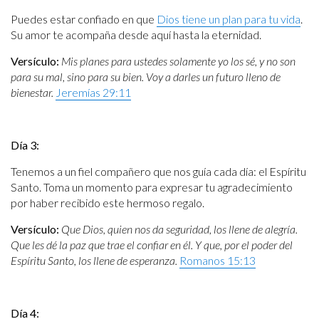
Puedes estar confiado en que
Dios tiene un plan para tu vida
.
Su amor te acompaña desde aquí hasta la eternidad.
Versículo:
Mis planes para ustedes solamente yo los sé, y no son
para su mal, sino para su bien. Voy a darles un futuro lleno de
bienestar.
Jeremías 29:11
Día 3:
Tenemos a un fiel compañero que nos guía cada día: el Espíritu
Santo. Toma un momento para expresar tu agradecimiento
por haber recibido este hermoso regalo.
Versículo:
Que Dios, quien nos da seguridad, los llene de alegría.
Que les dé la paz que trae el confiar en él. Y que, por el poder del
Espíritu Santo, los llene de esperanza.
Romanos 15:13
Día 4: