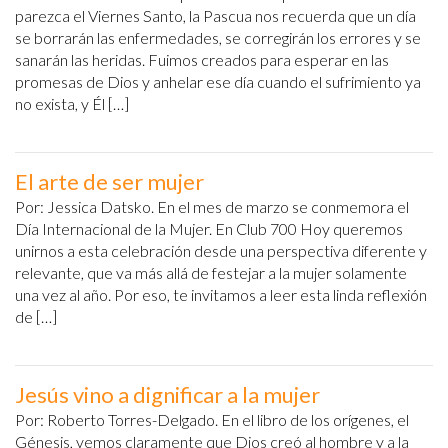
parezca el Viernes Santo, la Pascua nos recuerda que un día
se borrarán las enfermedades, se corregirán los errores y se
sanarán las heridas. Fuimos creados para esperar en las
promesas de Dios y anhelar ese día cuando el sufrimiento ya
no exista, y Él […]
El arte de ser mujer
Por: Jessica Datsko. En el mes de marzo se conmemora el
Día Internacional de la Mujer. En Club 700 Hoy queremos
unirnos a esta celebración desde una perspectiva diferente y
relevante, que va más allá de festejar a la mujer solamente
una vez al año. Por eso, te invitamos a leer esta linda reflexión
de […]
Jesús vino a dignificar a la mujer
Por: Roberto Torres-Delgado. En el libro de los orígenes, el
Génesis, vemos claramente que Dios creó al hombre y a la