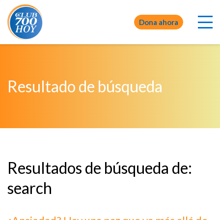
Dona ahora
Resultado de búsqueda
Resultados de búsqueda de:
search