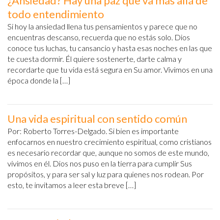
¿Ansiedad? Hay una paz que va más allá de
todo entendimiento
Si hoy la ansiedad llena tus pensamientos y parece que no
encuentras descanso, recuerda que no estás solo. Dios
conoce tus luchas, tu cansancio y hasta esas noches en las que
te cuesta dormir. Él quiere sostenerte, darte calma y
recordarte que tu vida está segura en Su amor. Vivimos en una
época donde la […]
Una vida espiritual con sentido común
Por: Roberto Torres-Delgado. Si bien es importante
enfocarnos en nuestro crecimiento espiritual, como cristianos
es necesario recordar que, aunque no somos de este mundo,
vivimos en él. Dios nos puso en la tierra para cumplir Sus
propósitos, y para ser sal y luz para quienes nos rodean. Por
esto, te invitamos a leer esta breve […]