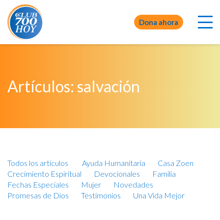
Dona ahora
Artículos: salvación
Todos los artículos
Ayuda Humanitaria
Casa Zoen
Crecimiento Espiritual
Devocionales
Familia
Fechas Especiales
Mujer
Novedades
Promesas de Dios
Testimonios
Una Vida Mejor