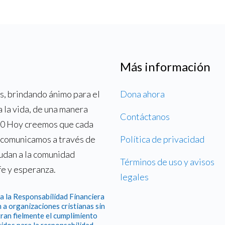
Más información
, brindando ánimo para el
Dona ahora
a la vida, de una manera
Contáctanos
700 Hoy creemos que cada
o comunicamos a través de
Política de privacidad
yudan a la comunidad
Términos de uso y avisos
fe y esperanza.
legales
a la Responsabilidad Financiera
 a organizaciones cristianas sin
ran fielmente el cumplimiento