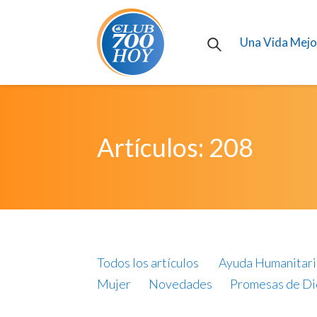
Una Vida Mejo
Artículos: 208
Todos los artículos
Ayuda Humanitari
Mujer
Novedades
Promesas de Di