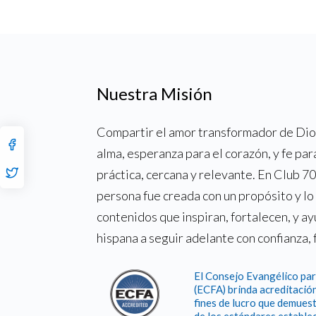
Nuestra Misión
Compartir el amor transformador de Dios
alma, esperanza para el corazón, y fe par
práctica, cercana y relevante. En Club 
persona fue creada con un propósito y l
contenidos que inspiran, fortalecen, y a
hispana a seguir adelante con confianza, 
El Consejo Evangélico par
(ECFA) brinda acreditación
fines de lucro que demuest