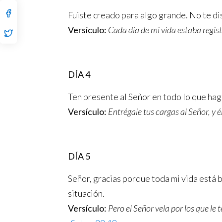
Fuiste creado para algo grande. No te d
Versículo:
Cada día de mi vida estaba regis
DÍA 4
Ten presente al Señor en todo lo que haga
Versículo:
Entrégale tus cargas al Señor, y é
DÍA 5
Señor, gracias porque toda mi vida está b
situación.
Versículo:
Pero el Señor vela por los que le