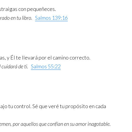
istraigas con pequeñeces.
trado en tu libro.
Salmos 139:16
s, y Él te llevará por el camino correcto.
l cuidará de ti.
Salmos 55:22
ajo tu control. Sé que veré tu propósito en cada
 temen, por aquellos que confían en su amor inagotable.