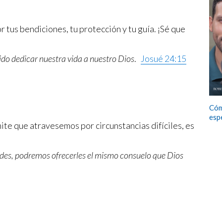
or tus bendiciones, tu protección y tu guía. ¡Sé que
ido dedicar nuestra vida a nuestro Dios
.
Josué 24:15
Cóm
esp
ite que atravesemos por circunstancias difíciles, es
.
ades, podremos ofrecerles el mismo consuelo que Dios