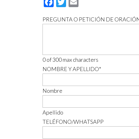
Facebook
Twitter
Email
PREGUNTA O PETICIÓN DE ORACIÓ
0 of 300 max characters
NOMBRE Y APELLIDO
*
Nombre
Apellido
TELÉFONO/WHATSAPP