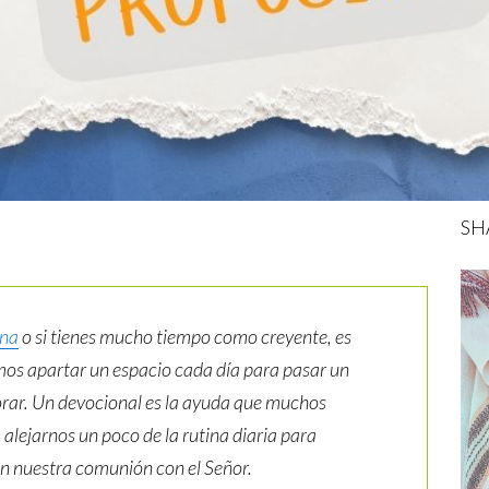
SH
ana
o si tienes mucho tiempo como creyente, es
os apartar un espacio cada día para pasar un
y orar. Un devocional es la ayuda que muchos
 alejarnos un poco de la rutina diaria para
en nuestra comunión con el Señor.