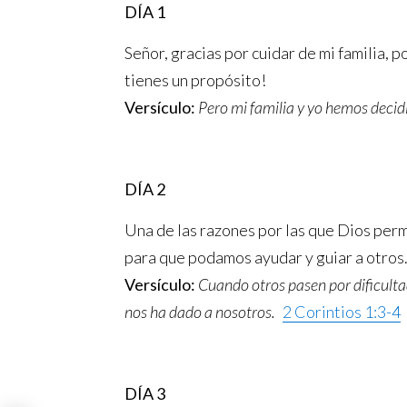
DÍA 1
Señor, gracias por cuidar de mi familia, p
tienes un propósito!
Versículo:
Pero mi familia y yo hemos decid
DÍA 2
Una de las razones por las que Dios perm
para que podamos ayudar y guiar a otros
Versículo:
Cuando otros pasen por dificult
nos ha dado a nosotros.
2 Corintios 1:3-4
DÍA 3