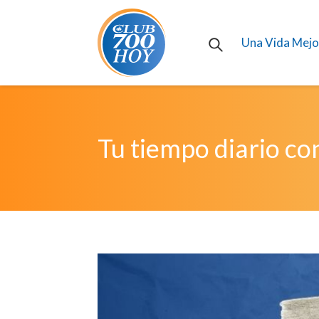
Una Vida Mejo
Tu tiempo diario co