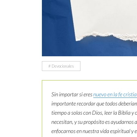
# Devocionales
Sin importar si eres
nuevo en la fe cristi
importante recordar que todos deberíam
tiempo a solas con Dios, leer la Biblia 
necesitan, y su propósito es ayudarnos a
enfocarnos en nuestra vida espiritual y 