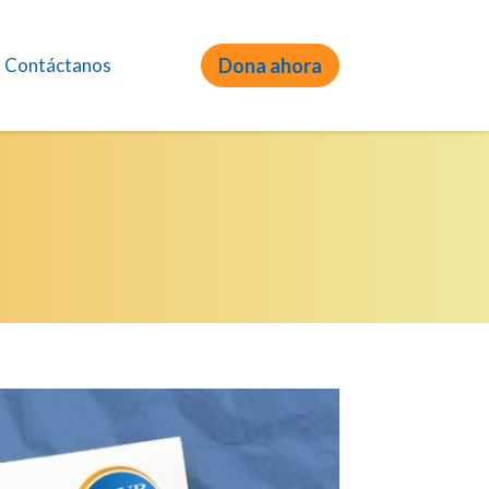
Contáctanos
Dona ahora