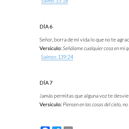
Salmo 33:18
DÍA 6
Señor, borra de mi vida lo que no te agra
Versículo:
Señálame cualquier cosa en mí qu
Salmos 139:24
DÍA 7
Jamás permitas que alguna voz te desvíe 
Versículo:
Piensen en las cosas del cielo, no 