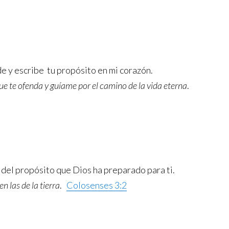
de y escribe tu propósito en mi corazón.
e te ofenda y guíame por el camino de la vida eterna
.
del propósito que Dios ha preparado para ti.
en las de la tierra
.
Colosenses 3:2