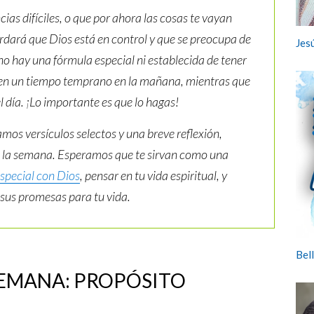
ias difíciles, o que por ahora las cosas te vayan
ordará que Dios está en control y que se preocupa de
Jesú
 no hay una fórmula especial ni establecida de tener
ren un tiempo temprano en la mañana, mientras que
día. ¡Lo importante es que lo hagas!
mos versículos selectos y una breve reflexión,
e la semana. Esperamos que te sirvan como una
special con Dios
, pensar en tu vida espiritual, y
n sus promesas para tu vida.
Bell
SEMANA: PROPÓSITO