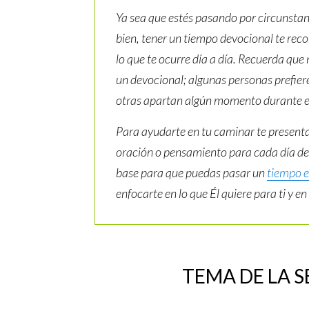
Ya sea que estés pasando por circunstanc
bien, tener un tiempo devocional te rec
lo que te ocurre día a día. Recuerda que
un devocional; algunas personas prefie
otras apartan algún momento durante el 
Para ayudarte en tu caminar te presenta
oración o pensamiento para cada día d
base para que puedas pasar un
tiempo e
enfocarte en lo que Él quiere para ti y e
TEMA DE LA 