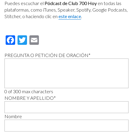
Puedes escuchar el
Pódcast de Club 700 Hoy
en todas las
plataformas, como iTunes, Speaker, Spotify, Google Podcasts,
Stitcher, o haciendo clic en
este enlace
.
Facebook
Twitter
Email
PREGUNTA O PETICIÓN DE ORACIÓN
*
0 of 300 max characters
NOMBRE Y APELLIDO
*
Nombre