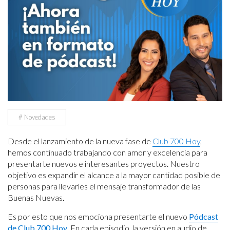
# Novedades
Desde el lanzamiento de la nueva fase de
Club 700 Hoy
,
hemos continuado trabajando con amor y excelencia para
presentarte nuevos e interesantes proyectos. Nuestro
objetivo es expandir el alcance a la mayor cantidad posible de
personas para llevarles el mensaje transformador de las
Buenas Nuevas.
Es por esto que nos emociona presentarte el nuevo
Pódcast
de Club 700 Hoy
. En cada episodio, la versión en audio de