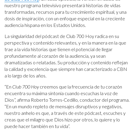
nuestro programa televisivo presentará historias de vidas
transformadas, recursos para tu crecimiento espiritual, y una
dosis de inspiración, con un enfoque especial en la creciente
audiencia hispana en los Estados Unidos.
La singularidad del pódcast de Club 700 Hoy radica en su
perspectiva y contenido relevantes, y en la manera en la que
trae a la vida historias que tienen el potencial de llegar
profundamente al corazón de la audiencia, ya sean
dramatizadas o relatadas. Su producción y contenido reflejan
la calidad y excelencia que siempre han caracterizado a CBN
a lo largo de los años.
“En
Club 700 Hoy
creemos que la frecuencia de tu corazón
encuentra su máxima sintonía cuando escuchas la voz de
Dios”, afirma Roberto Torres-Cedillo, conductor del programa.
“En un mundo repleto de mensajes disruptivos y negativos,
nuestro anhelo es que, a través de este pódcast, escuches y
creas que el milagro que Dios hizo por otros, lo quiere y lo
puede hacer también en tu vida”.