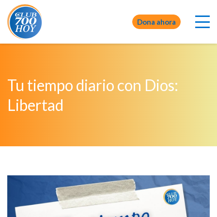
Dona ahora
Tu tiempo diario con Dios:
Libertad