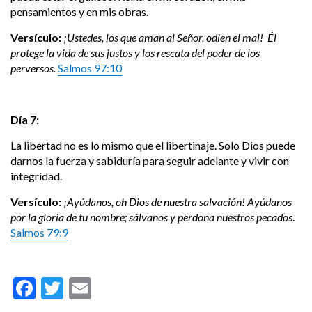
pensamientos y en mis obras.
Versículo:
¡Ustedes, los que aman al Señor, odien el mal! Él
protege la vida de sus justos y los rescata del poder de los
perversos.
Salmos 97:10
Día 7:
La libertad no es lo mismo que el libertinaje. Solo Dios puede
darnos la fuerza y sabiduría para seguir adelante y vivir con
integridad.
Versículo:
¡Ayúdanos, oh Dios de nuestra salvación! Ayúdanos
por la gloria de tu nombre; sálvanos y perdona nuestros pecados
.
Salmos 79:9
Facebook
Twitter
Email