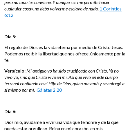
pero no todo les conviene. Y aunque «se me permite hacer
cualquier cosa», no debo volverme esclavo de nada.
1 Corintios
6:12
Día 5:
El regalo de Dios es la vida eterna por medio de Cristo Jesús.
Podemos recibir la libertad que nos ofrece, únicamente por la
fe.
Versículo:
Mi antiguo yo ha sido crucificado con Cristo. Ya no
vivo yo, sino que Cristo vive en mí. Así que vivo en este cuerpo
terrenal confiando en el Hijo de Dios, quien me amó y se entregó a
sí mismo por mí.
Gálatas 2:20
Día 6:
Dios mío, ayúdame a vivir una vida que te honre y de la que
pueda estar orgulloso. Reina en mi corazón, en mis