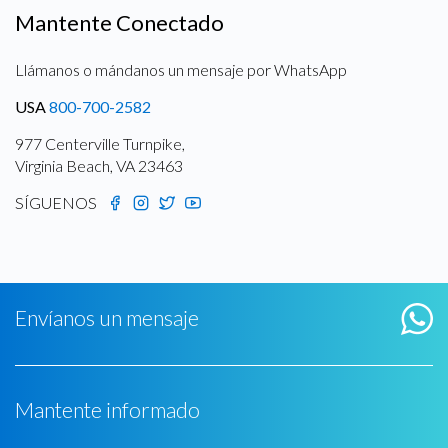
Mantente Conectado
Llámanos o mándanos un mensaje por WhatsApp
USA
800-700-2582
977 Centerville Turnpike,
Virginia Beach, VA 23463
SÍGUENOS
Envíanos un mensaje
Mantente informado