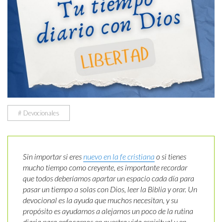
# Devocionales
Sin importar si eres
nuevo en la fe cristiana
o si tienes
mucho tiempo como creyente, es importante recordar
que todos deberíamos apartar un espacio cada día para
pasar un tiempo a solas con Dios, leer la Biblia y orar. Un
devocional es la ayuda que muchos necesitan, y su
propósito es ayudarnos a alejarnos un poco de la rutina
diaria para enfocarnos en nuestra vida espiritual y en