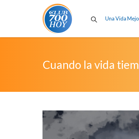
Una Vida Mejo
Cuando la vida tiem