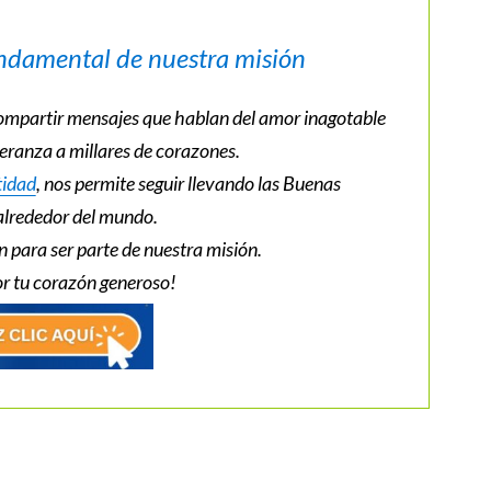
undamental de nuestra misión
mpartir mensajes que hablan del amor inagotable
peranza a millares de corazones.
tidad
, nos permite seguir llevando las Buenas
lrededor del mundo.
 para ser parte de nuestra misión.
or tu corazón generoso!