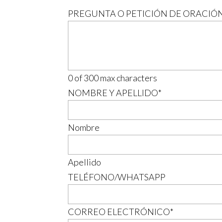
PREGUNTA O PETICIÓN DE ORACIÓ
0 of 300 max characters
NOMBRE Y APELLIDO
*
Nombre
Apellido
TELÉFONO/WHATSAPP
CORREO ELECTRÓNICO
*