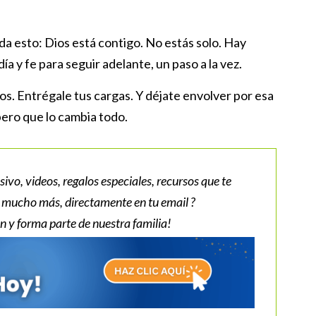
rda esto: Dios está contigo. No estás solo. Hay
ía y fe para seguir adelante, un paso a la vez.
. Entrégale tus cargas. Y déjate envolver por esa
ero que lo cambia todo.
sivo, videos, regalos especiales, recursos que te
y mucho más, directamente en tu email ?
n y forma parte de nuestra familia!