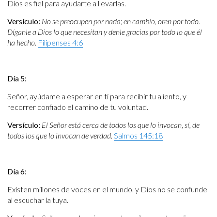
Dios es fiel para ayudarte a llevarlas.
Versículo:
No se preocupen por nada; en cambio, oren por todo.
Díganle a Dios lo que necesitan y denle gracias por todo lo que él
ha hecho.
Filipenses 4:6
Día 5:
Señor, ayúdame a esperar en ti para recibir tu aliento, y
recorrer confiado el camino de tu voluntad.
Versículo:
El Señor está cerca de todos los que lo invocan, sí, de
todos los que lo invocan de verdad.
Salmos 145:18
Día 6:
Existen millones de voces en el mundo, y Dios no se confunde
al escuchar la tuya.