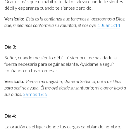
Orar es más que un hábito. Te da fortaleza cuando te sientes
débil y esperanza cuando te sientes perdido.
Versículo:
Esta es la confianza que tenemos al acercarnos a Dios:
que, si pedimos conforme a su voluntad, él nos oye.
1 Juan 5:14
Día 3:
Señor, cuando me siento débil, tú siempre me has dado la
fuerza necesaria para seguir adelante. Ayúdame a seguir
confiando en tus promesas.
Versículo:
Pero en mi angustia, clamé al Señor; sí, oré a mi Dios
para pedirle ayuda. Él me oyó desde su santuario; mi clamor llegó a
sus oídos.
Salmos 18:6
Día 4:
La oración es el lugar donde tus cargas cambian de hombro.