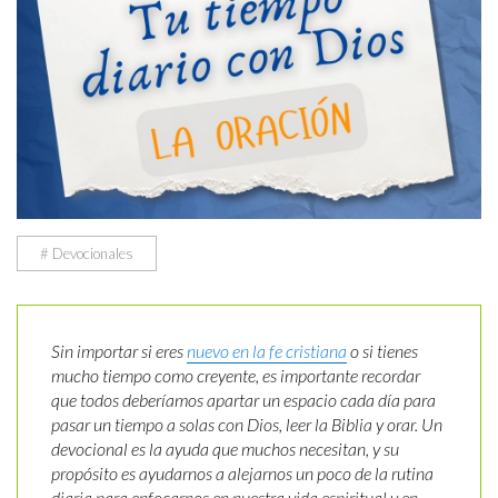
# Devocionales
Sin importar si eres
nuevo en la fe cristiana
o si tienes
mucho tiempo como creyente, es importante recordar
que todos deberíamos apartar un espacio cada día para
pasar un tiempo a solas con Dios, leer la Biblia y orar. Un
devocional es la ayuda que muchos necesitan, y su
propósito es ayudarnos a alejarnos un poco de la rutina
diaria para enfocarnos en nuestra vida espiritual y en