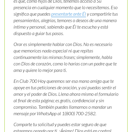
es que, como hijos de Dios, tenemos acceso a Su
presencia en cualquier momento que lo necesitemos. Eso
significa que puedes
presentarte ante Él
y compartirle tus
pensamientos, alegrías, temores o deseos de una manera
íntima y personal, sabiendo que Él te escucha y está
dispuesto a guiar tus pasos.
Orar es simplemente hablar con Dios. No es necesario
que memorices nada especial ni que repitas
continuamente las mismas frases; simplemente, habla
con Dios de corazón, como lo harías con un padre que te
ama y quiere lo mejor para ti.
En Club 700 Hoy queremos ser esa mano amiga que te
apoye en tus peticiones de oración, y así puedas sentir el
amor y el poder de Dios. Llena ahora mismo el formulario
al final de esta página; es gratis, confidencial y sin
compromiso. También puedes llamarnos o mandar un
mensaje por WhatsApp al 1(800) 700-2582.
Comparte tu solicitud y puedes estar seguro de que
estaremos orando por ti. ¡Ánimo! Dios está en control.