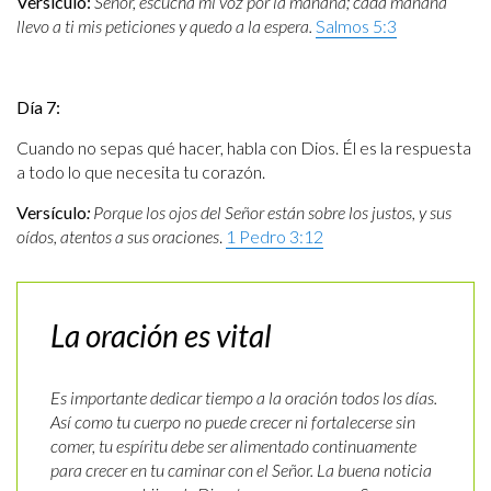
Versículo:
Señor, escucha mi voz por la mañana; cada mañana
llevo a ti mis peticiones y quedo a la espera.
Salmos 5:3
Día 7:
Cuando no sepas qué hacer, habla con Dios. Él es la respuesta
a todo lo que necesita tu corazón.
Versículo
:
Porque los ojos del Señor están sobre los justos, y sus
oídos, atentos a sus oraciones
.
1 Pedro 3:12
La oración es vital
Es importante dedicar tiempo a la oración todos los días.
Así como tu cuerpo no puede crecer ni fortalecerse sin
comer, tu espíritu debe ser alimentado continuamente
para crecer en tu caminar con el Señor. La buena noticia