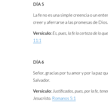
DÍA 5
La fe no es una simple creencia o un enten
creer y aferrarse a las promesas de Dios
Versículo:
Es, pues, la fe la certeza de lo qu
11:1
DÍA 6
Señor, gracias por tu amor y por la paz q
Salvador.
Versículo:
Justificados, pues, por la fe, t
Jesucristo.
Romanos 5:1