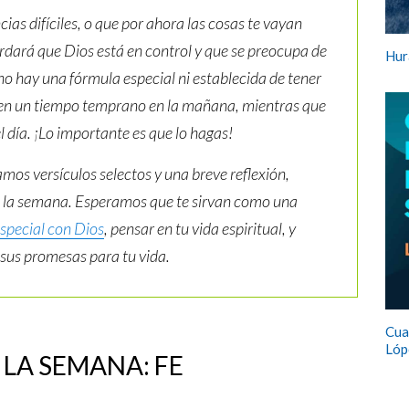
ias difíciles, o que por ahora las cosas te vayan
ordará que Dios está en control y que se preocupa de
Hur
 no hay una fórmula especial ni establecida de tener
ren un tiempo temprano en la mañana, mientras que
día. ¡Lo importante es que lo hagas!
mos versículos selectos y una breve reflexión,
e la semana. Esperamos que te sirvan como una
special con Dios
, pensar en tu vida espiritual, y
n sus promesas para tu vida.
Cua
Lóp
 LA SEMANA: FE