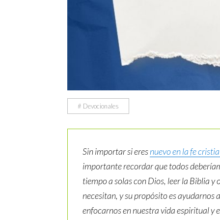
# Devocionales
Sin importar si eres
nuevo en la fe cristi
importante recordar que todos deberíam
tiempo a solas con Dios, leer la Biblia 
necesitan, y su propósito es ayudarnos a
enfocarnos en nuestra vida espiritual y 