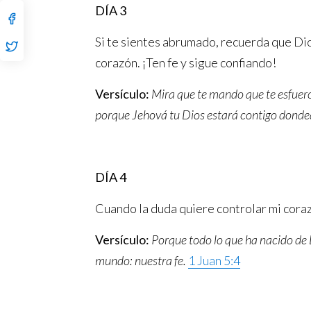
DÍA 3
Si te sientes abrumado, recuerda que Di
corazón. ¡Ten fe y sigue confiando!
Versículo:
Mira que te mando que te esfuerc
porque Jehová tu Dios estará contigo donde
DÍA 4
Cuando la duda quiere controlar mi cora
Versículo:
Porque todo lo que ha nacido de D
mundo: nuestra fe.
1 Juan 5:4