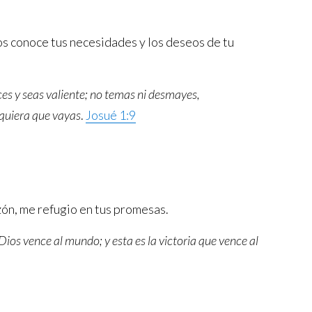
os conoce tus necesidades y los deseos de tu
es y seas valiente; no temas ni desmayes,
quiera que vayas
.
Josué 1:9
zón, me refugio en tus promesas.
ios vence al mundo; y esta es la victoria que vence al