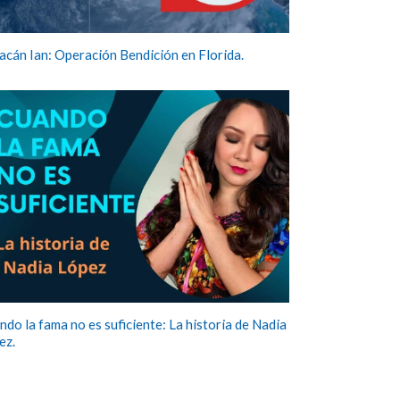
acán Ian: Operación Bendición en Florida.
ndo la fama no es suficiente: La historia de Nadia
ez.