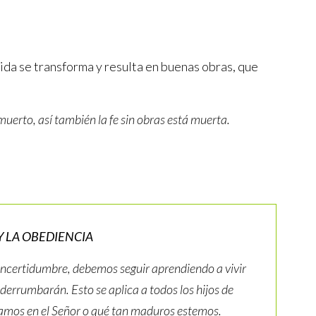
da se transforma y resulta en buenas obras, que
muerto, así también la fe sin obras está muerta.
 Y LA OBEDIENCIA
incertidumbre, debemos seguir aprendiendo a vivir
 derrumbarán. Esto se aplica a todos los hijos de
amos en el Señor o qué tan maduros estemos.