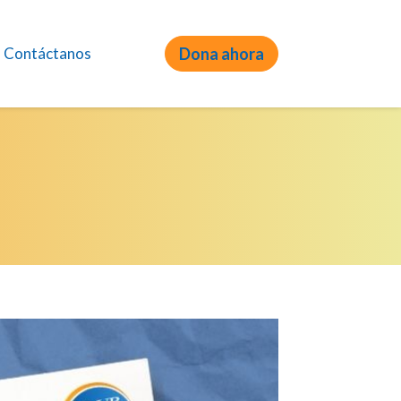
Contáctanos
Dona ahora