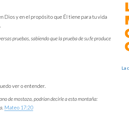
n Dios y en el propósito que Él tiene para tu vida
.
versas pruebas, sabiendo que la prueba de su fe produce
La 
puedo ver o entender.
grano de mostaza, podrían decirle a esta montaña:
a.
Mateo 17:20