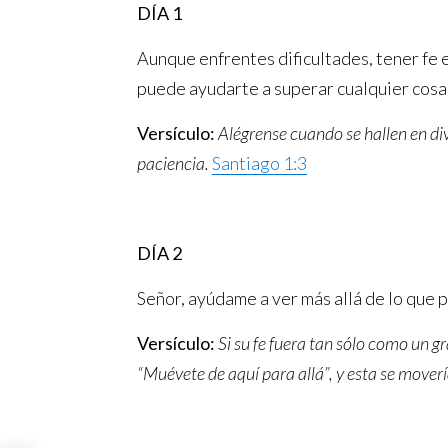
DÍA 1
Aunque enfrentes dificultades, tener fe e
puede ayudarte a superar cualquier cosa
Versículo:
Alégrense cuando se hallen en di
paciencia
.
Santiago 1:3
DÍA 2
Señor, ayúdame a ver más allá de lo que 
Versículo:
Si su fe fuera tan sólo como un 
“Muévete de aquí para allá”, y esta se moverí