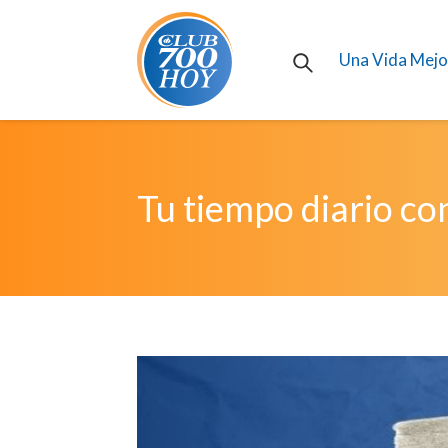
Una Vida Mejo
Tu tiempo diario co