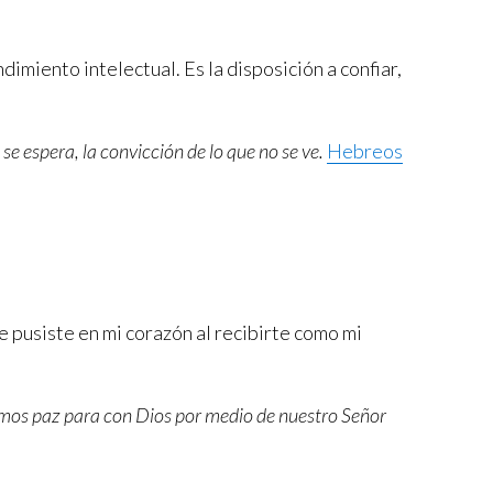
dimiento intelectual. Es la disposición a confiar,
.
e se espera, la convicción de lo que no se ve.
Hebreos
ue pusiste en mi corazón al recibirte como mi
enemos paz para con Dios por medio de nuestro Señor