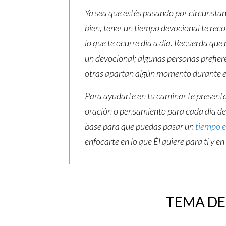
Ya sea que estés pasando por circunstanc
bien, tener un tiempo devocional te rec
lo que te ocurre día a día. Recuerda que
un devocional; algunas personas prefie
otras apartan algún momento durante el 
Para ayudarte en tu caminar te presenta
oración o pensamiento para cada día d
base para que puedas pasar un
tiempo e
enfocarte en lo que Él quiere para ti y e
TEMA DE