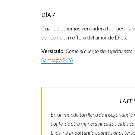
DÍA 7
Cuando tenemos verdadera fe, nuestra vi
son como un reflejo del amor de Dios.
Versículo:
Como el cuerpo sin espíritu está 
Santiago 2:26
LA FE
En un mundo tan lleno de inseguridad e 
por fe, de otra manera nuestras vidas se
Dios, no importando cuántos años teng