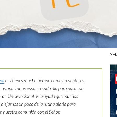
SH
ana
o si tienes mucho tiempo como creyente, es
os apartar un espacio cada día para pasar un
y orar. Un devocional es la ayuda que muchos
 alejarnos un poco de la rutina diaria para
en nuestra comunión con el Señor.