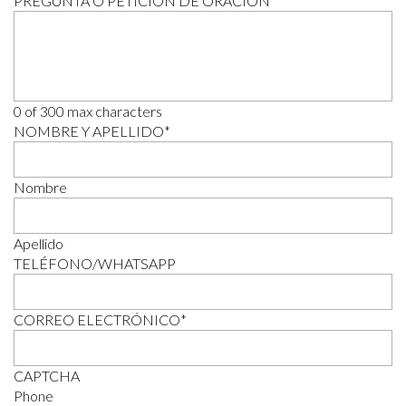
PREGUNTA O PETICIÓN DE ORACIÓN
*
0 of 300 max characters
NOMBRE Y APELLIDO
*
Nombre
Apellido
TELÉFONO/WHATSAPP
CORREO ELECTRÓNICO
*
CAPTCHA
Phone