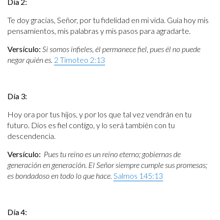
Día 2:
Te doy gracias, Señor, por tu fidelidad en mi vida. Guía hoy mis
pensamientos, mis palabras y mis pasos para agradarte.
Versículo:
Si somos infieles, él permanece fiel, pues él no puede
negar quién es.
2 Timoteo 2:13
Día 3:
Hoy ora por tus hijos, y por los que tal vez vendrán en tu
futuro. Dios es fiel contigo, y lo será también con tu
descendencia.
Versículo:
Pues tu reino es un reino eterno; gobiernas de
generación en generación. El Señor siempre cumple sus promesas;
es bondadoso en todo lo que hace.
Salmos 145:13
Día 4: