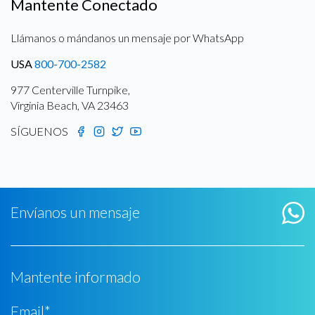
Mantente Conectado
Llámanos o mándanos un mensaje por WhatsApp
USA
800-700-2582
977 Centerville Turnpike,
Virginia Beach, VA 23463
SÍGUENOS
Envíanos un mensaje
Mantente informado
Email
*