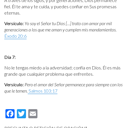
A través de los siglos, y por generaciones, Dios permanece
fiel. Él te ama y te cuida, y puedes confiar en Sus promesas
eternas.
Versículo:
Yo soy el Señor tu Dios […]
trato con amor por mil
generaciones a los que me aman y cumplen mis mandamientos.
Éxodo 20:6
Día 7:
No le tengas miedo a la adversidad; confía en Dios. Él es más
grande que cualquier problema que enfrentes.
Versículo:
Pero el amor del Señor permanece para siempre con los
que le temen.
Salmos 103:17
Facebook
Twitter
Email