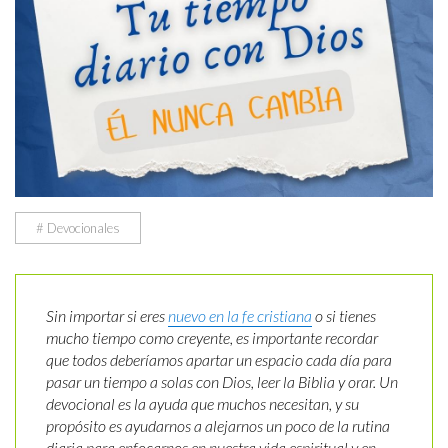
# Devocionales
Sin importar si eres
nuevo en la fe cristiana
o si tienes
mucho tiempo como creyente, es importante recordar
que todos deberíamos apartar un espacio cada día para
pasar un tiempo a solas con Dios, leer la Biblia y orar. Un
devocional es la ayuda que muchos necesitan, y su
propósito es ayudarnos a alejarnos un poco de la rutina
diaria para enfocarnos en nuestra vida espiritual y en