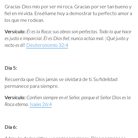
Gracias Dios mío por ser mi roca. Gracias por ser tan bueno y
fiel en mi vida. Enséñame hoy a demostrar tu perfecto amor a
los que me rodean.
Versículo:
Él es la Roca; sus obras son perfectas. Todo lo que hace
es justo e imparcial. Él es Dios fiel; nunca actúa mal. ¡Qué justo y
recto es él!
Deuteronomio 32:4
Día 5:
Recuerda que Dios jamás se olvidará de ti. Su fidelidad
permanece para siempre.
Versículo:
Confíen siempre en el Señor, porque el Señor Dios es la
Roca eterna
.
Isaías 26:4
Día 6: