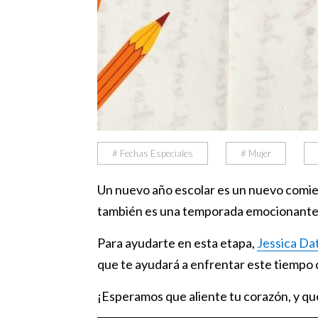
# Fechas Especiales
# Mujer
Un nuevo año escolar es un nuevo comien
también es una temporada emocionante
Para ayudarte en esta etapa,
Jessica Da
que te ayudará a enfrentar este tiempo 
¡Esperamos que aliente tu corazón, y qu