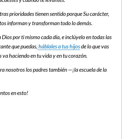
stras prioridades tienen sentido porque Su carácter,
sitos informan y transforman todo lo demás.
ios por ti mismo cada día, e inclúyelo en todas las
stante que puedas,
háblales a tus hijos
de lo que vas
os va haciendo en tu vida y en tu corazón.
para nosotros los padres también —¡la escuela de la
ntos en esto!