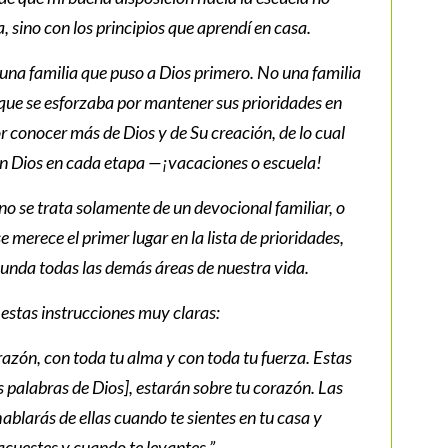
, sino con los principios que aprendí en casa.
e una familia que puso a Dios primero. No una familia
que se esforzaba por mantener sus prioridades en
r conocer más de Dios y de Su creación, de lo cual
on Dios en cada etapa —¡vacaciones o escuela!
 no se trata solamente de un devocional familiar, o
se merece el primer lugar en la lista de prioridades,
nunda todas las demás áreas de nuestra vida.
stas instrucciones muy claras:
razón, con toda tu alma y con toda tu fuerza. Estas
 palabras de Dios], estarán sobre tu corazón. Las
hablarás de ellas cuando te sientes en tu casa y
cuestes y cuando te levantes.”