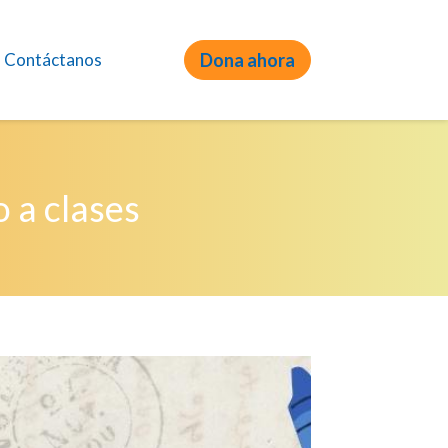
Contáctanos
Dona ahora
 a clases