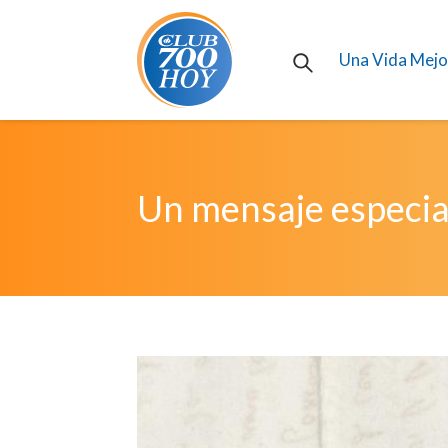
Una Vida Mejo
Un mensaje especial