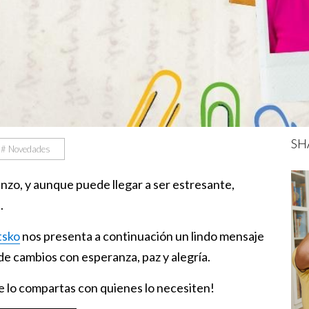
SH
# Novedades
zo, y aunque puede llegar a ser estresante,
.
tsko
nos presenta a continuación un lindo mensaje
de cambios con esperanza, paz y alegría.
e lo compartas con quienes lo necesiten!