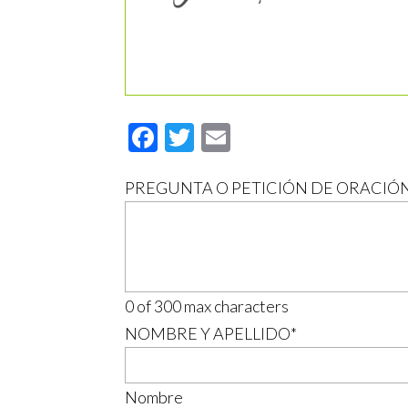
Facebook
Twitter
Email
PREGUNTA O PETICIÓN DE ORACIÓ
0 of 300 max characters
NOMBRE Y APELLIDO
*
Nombre