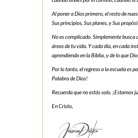
Al poner a Dios primero, el resto de nue
Sus principios, Sus planes, y Sus propó
No es complicado. Simplemente busca a D
áreas de tu vida. Y cada día, en cada in
aprendiendo en la Biblia, y de lo que Di
Por lo tanto, el regreso a la escuela es 
Palabra de Dios!
Recuerda que no estás solo. ¡Estamos ju
En Cristo,