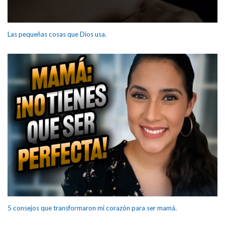
Las pequeñas cosas que Dios usa.
5 consejos que transformaron mi corazón para ser mamá.