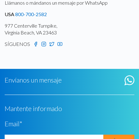
Llámanos o mándanos un mensaje por WhatsApp
USA
800-700-2582
977 Centerville Turnpike,
Virginia Beach, VA 23463
SÍGUENOS
Envíanos un mensaje
Mantente informado
Email
*