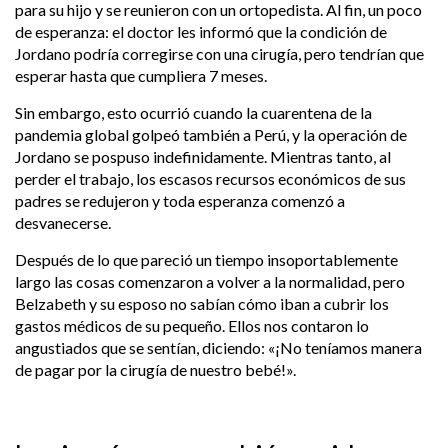
para su hijo y se reunieron con un ortopedista. Al fin, un poco
de esperanza: el doctor les informó que la condición de
Jordano podría corregirse con una cirugía, pero tendrían que
esperar hasta que cumpliera 7 meses.
Sin embargo, esto ocurrió cuando la cuarentena de la
pandemia global golpeó también a Perú, y la operación de
Jordano se pospuso indefinidamente. Mientras tanto, al
perder el trabajo, los escasos recursos económicos de sus
padres se redujeron y t
oda esperanza comenzó a
desvanecerse.
Después de lo que pareció un tiempo insoportablemente
largo las cosas comenzaron a volver a la normalidad, pero
Belzabeth y su esposo no sabían cómo iban a cubrir los
gastos médicos de su pequeño. Ellos nos contaron lo
angustiados que se sentían, diciendo: «¡No teníamos manera
de pagar por la cirugía de nuestro bebé!».