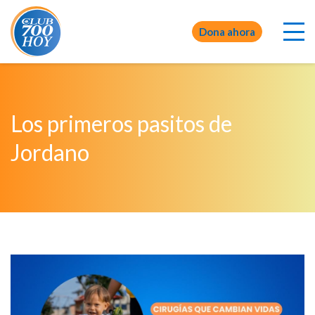
Dona ahora
Los primeros pasitos de
Jordano