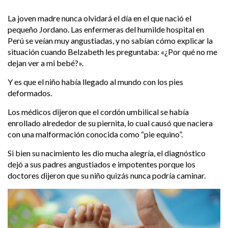
La joven madre nunca olvidará el día en el que nació el
pequeño Jordano. Las enfermeras del humilde hospital en
Perú se veían muy angustiadas, y no sabían cómo explicar la
situación cuando Belzabeth les preguntaba: «¿Por qué no me
dejan ver a mi bebé?».
Y es que el niño había llegado al mundo con los pies
deformados.
Los médicos dijeron que el cordón umbilical se había
enrollado alrededor de su piernita, lo cual causó que naciera
con una malformación conocida como “pie equino”.
Si bien su nacimiento les dio mucha alegría, el diagnóstico
dejó a sus padres angustiados e impotentes porque los
doctores dijeron que su niño quizás nunca podría caminar.