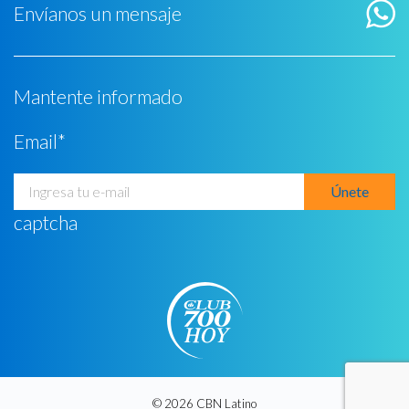
Envíanos un mensaje
Mantente informado
Email
*
captcha
© 2026 CBN Latino