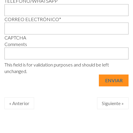
TELÉFONO/WHATSAPP
CORREO ELECTRÓNICO
*
CAPTCHA
Comments
This field is for validation purposes and should be left
unchanged.
« Anterior
Siguiente »