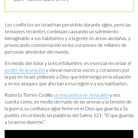
Los conflictos en Israel han persistido durante siglos, pero las
tensiones recientes continúan causando un sufrimiento
inimaginable a sus habitantes y a la gente en áreas aledañas, y
provocando consternación en los corazones de millares de
personas alrededor del mundo.
En medio del dolor y la incertidumbre, es esencial recordar el
poder de la oración
y elevar nuestras voces y corazones por
la paz en Israel, pidiendo a Dios que intervenga en la situación
y en los ataques que afectan a esa región y a sus habitantes.
Roberto Torres-Cedillo
se encuentra en Jerusalén
y nos
cuenta cómo, en medio del ruido de las sirenas y la tensión de
la guerra, su confianza sigue firme en el Dios que guarda a Su
pueblo, recordando las palabras del Salmo 121: “El que guarda
a Israel no duerme”.