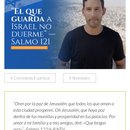
# Crecimiento Espiritual
# Novedades
“Oren por la paz de Jerusalén; que todos los que aman a
esta ciudad prosperen. Oh Jerusalén, que haya paz
dentro de tus murallas y prosperidad en tus palacios. Por
amor a mi familia y a mis amigos, diré: «Que tengas
paz».” -Salmos 122:6-8 NTV