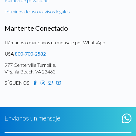
Política de privacidad
Términos de uso y avisos legales
Mantente Conectado
Llámanos o mándanos un mensaje por WhatsApp
USA
800-700-2582
977 Centerville Turnpike,
Virginia Beach, VA 23463
SÍGUENOS
Envíanos un mensaje