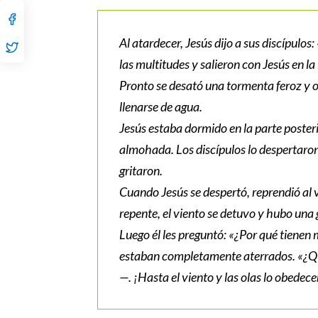
Al atardecer, Jesús dijo a sus discípulos
las multitudes y salieron con Jesús en l
Pronto se desató una tormenta feroz y o
llenarse de agua.
Jesús estaba dormido en la parte poster
almohada. Los discípulos lo despertaro
gritaron.
Cuando Jesús se despertó, reprendió al vi
repente, el viento se detuvo y hubo una
Luego él les preguntó: «¿Por qué tienen 
estaban completamente aterrados. «¿Qu
—. ¡Hasta el viento y las olas lo obedece