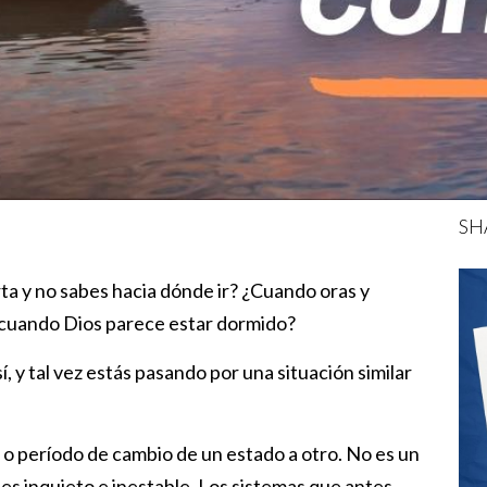
SH
a y no sabes hacia dónde ir? ¿Cuando oras y
 cuando Dios parece estar dormido?
 y tal vez estás pasando por una situación similar
 o período de cambio de un estado a otro. No es un
ntes inquieto e inestable. Los sistemas que antes