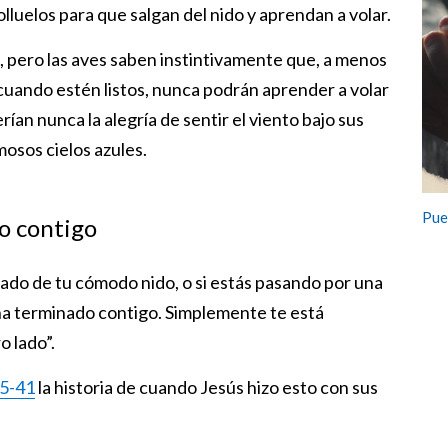
luelos para que salgan del nido y aprendan a volar.
o, pero las aves saben instintivamente que, a menos
cuando estén listos, nunca podrán aprender a volar
an nunca la alegría de sentir el viento bajo sus
mosos cielos azules.
Pue
o contigo
chado de tu cómodo nido, o si estás pasando por una
ha terminado contigo. Simplemente te está
o lado”.
5-41
la historia de cuando Jesús hizo esto con sus