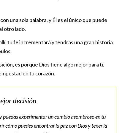
con una sola palabra, y Él es el único que puede
al otro lado.
llí, tu fe incrementará y tendrás una gran historia
pulos.
ición, es porque Dios tiene algo mejor para ti.
tempestad en tu corazón.
ejor decisión
 y puedas experimentar un cambio asombroso en tu
ir cómo puedes encontrar la paz con Dios y tener la