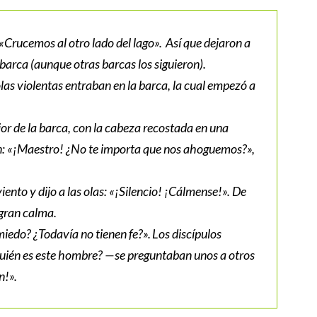
: «Crucemos al otro lado del lago».
Así que dejaron a
a barca (aunque otras barcas los siguieron).
las violentas entraban en la barca, la cual empezó a
ior de la barca, con la cabeza recostada en una
n: «¡Maestro! ¿No te importa que nos ahoguemos?»,
ento y dijo a las olas: «¡Silencio! ¡Cálmense!». De
 gran calma.
miedo? ¿Todavía no tienen fe?».
Los discípulos
ién es este hombre? —se preguntaban unos a otros
n!».