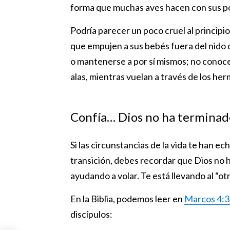
forma que muchas aves hacen con sus pol
Podría parecer un poco cruel al principi
que empujen a sus bebés fuera del nido 
o mantenerse a por sí mismos; no conocerí
alas, mientras vuelan a través de los her
Confía… Dios no ha terminad
Si las circunstancias de la vida te han e
transición, debes recordar que Dios no 
ayudando a volar. Te está llevando al “otr
En la Biblia, podemos leer en
Marcos 4:3
discípulos: