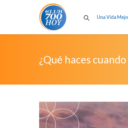
Una Vida Mejo
¿Qué haces cuando 