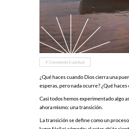
# Crecimiento Espiritual
¿Qué haces cuando Dios cierra una puert
esperas, pero nada ocurre? ¿Qué haces
Casi todos hemos experimentado algo así,
ahora mismo: una transición.
La transición se define como un proceso
lugar fácil ni cómodo; al estar ahí te sie