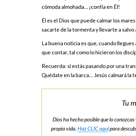
cómoda almohada… ¡confía en Él!
Él es el Dios que puede calmar los mares 
sacarte de la tormenta y llevarte a salvo 
La buena noticia es que, cuando llegues a
que contar, tal como lo hicieron los discí
Recuerda: si estás pasando por una trans
Quédate en la barca… Jesús calmará la 
Tu m
Dios ha hecho posible que lo conozcas
propia vida.
Haz CLIC aquí
para descubr