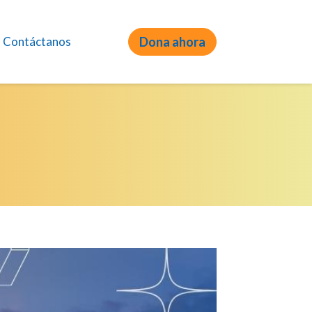
Contáctanos
Dona ahora