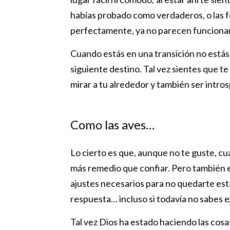
habías probado como verdaderos, o las f
perfectamente, ya no parecen funcionar
Cuando estás en una transición no estás 
siguiente destino. Tal vez sientes que te
mirar a tu alrededor y también ser intro
Como las aves…
Lo cierto es que, aunque no te guste, c
más remedio que confiar. Pero también e
ajustes necesarios para no quedarte es
respuesta… incluso si todavía no sabes e
Tal vez Dios ha estado haciendo las cosa