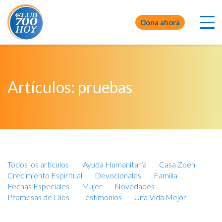
Dona ahora
Artículos: pruebas
Todos los artículos
Ayuda Humanitaria
Casa Zoen
Crecimiento Espiritual
Devocionales
Familia
Fechas Especiales
Mujer
Novedades
Promesas de Dios
Testimonios
Una Vida Mejor