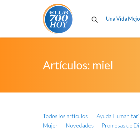
Una Vida Mejo
Artículos: miel
Todos los artículos
Ayuda Humanitari
Mujer
Novedades
Promesas de Di