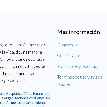
Más información
, brindando ánimo para el
Dona ahora
a la vida, de una manera
Contáctanos
700 Hoy creemos que cada
o comunicamos a través de
Política de privacidad
yudan a la comunidad
Términos de uso y avisos
fe y esperanza.
legales
a la Responsabilidad Financiera
 a organizaciones cristianas sin
ran fielmente el cumplimiento