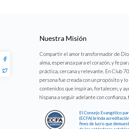
Nuestra Misión
Compartir el amor transformador de Dios
alma, esperanza para el corazón, y fe par
práctica, cercana y relevante. En Club 
persona fue creada con un propósito y l
contenidos que inspiran, fortalecen, y a
hispana a seguir adelante con confianza, 
El Consejo Evangélico par
(ECFA) brinda acreditación
fines de lucro que demuest