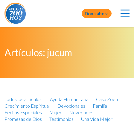
Dona ahora
Artículos: jucum
Todos los artículos
Ayuda Humanitaria
Casa Zoen
Crecimiento Espiritual
Devocionales
Familia
Fechas Especiales
Mujer
Novedades
Promesas de Dios
Testimonios
Una Vida Mejor