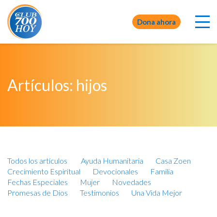
Dona ahora
Artículos: hijos
Todos los artículos
Ayuda Humanitaria
Casa Zoen
Crecimiento Espiritual
Devocionales
Familia
Fechas Especiales
Mujer
Novedades
Promesas de Dios
Testimonios
Una Vida Mejor