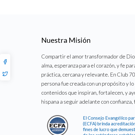
Nuestra Misión
Compartir el amor transformador de Dios
alma, esperanza para el corazón, y fe par
práctica, cercana y relevante. En Club 
persona fue creada con un propósito y l
contenidos que inspiran, fortalecen, y a
hispana a seguir adelante con confianza, 
El Consejo Evangélico par
(ECFA) brinda acreditación
fines de lucro que demuest