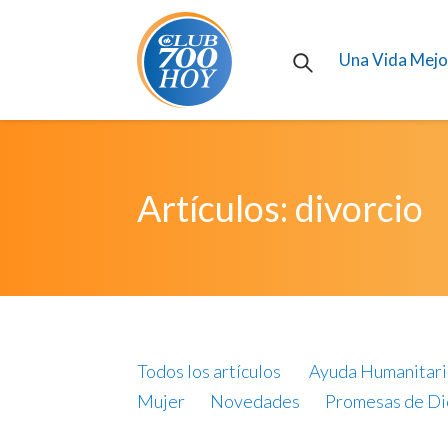
Una Vida Mejo
Artículos: divorcio
Todos los artículos
Ayuda Humanitari
Mujer
Novedades
Promesas de Di