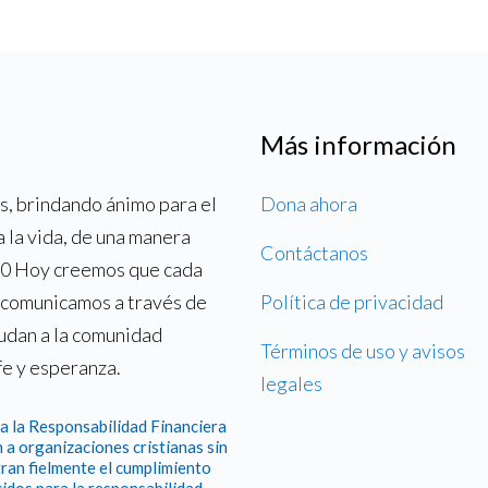
Más información
, brindando ánimo para el
Dona ahora
a la vida, de una manera
Contáctanos
700 Hoy creemos que cada
o comunicamos a través de
Política de privacidad
yudan a la comunidad
Términos de uso y avisos
fe y esperanza.
legales
a la Responsabilidad Financiera
 a organizaciones cristianas sin
ran fielmente el cumplimiento