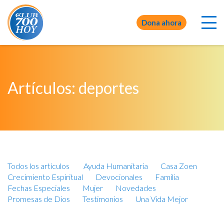
Dona ahora
Artículos: deportes
Todos los artículos
Ayuda Humanitaria
Casa Zoen
Crecimiento Espiritual
Devocionales
Familia
Fechas Especiales
Mujer
Novedades
Promesas de Dios
Testimonios
Una Vida Mejor