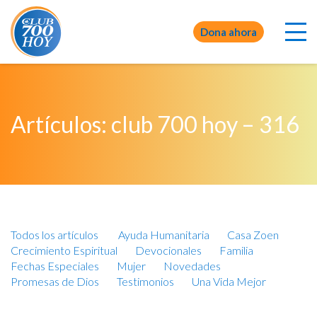
Dona ahora
Artículos: club 700 hoy – 316
Todos los artículos
Ayuda Humanitaria
Casa Zoen
Crecimiento Espiritual
Devocionales
Familia
Fechas Especiales
Mujer
Novedades
Promesas de Dios
Testimonios
Una Vida Mejor