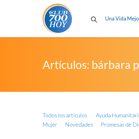
Una Vida Mejo
Artículos: bárbara 
Todos los artículos
Ayuda Humanitari
Mujer
Novedades
Promesas de Di