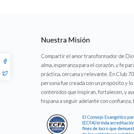
Nuestra Misión
Compartir el amor transformador de Dios
alma, esperanza para el corazón, y fe par
práctica, cercana y relevante. En Club 
persona fue creada con un propósito y l
contenidos que inspiran, fortalecen, y a
hispana a seguir adelante con confianza, 
El Consejo Evangélico par
(ECFA) brinda acreditación
fines de lucro que demuest