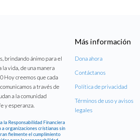
Más información
, brindando ánimo para el
Dona ahora
a la vida, de una manera
Contáctanos
700 Hoy creemos que cada
o comunicamos a través de
Política de privacidad
yudan a la comunidad
Términos de uso y avisos
fe y esperanza.
legales
a la Responsabilidad Financiera
 a organizaciones cristianas sin
ran fielmente el cumplimiento