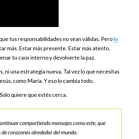
 que tus responsabilidades no sean válidas. Pero
lo
star más. Estar más presente. Estar más atento.
nar tu caos interno y devolverte la paz.
, ni una estrategia nueva. Tal vez lo que necesitas
esús, como María. Y eso lo cambia todo.
Solo quiere que estés cerca.
continuar compartiendo mensajes como este, que
s de corazones alrededor del mundo.