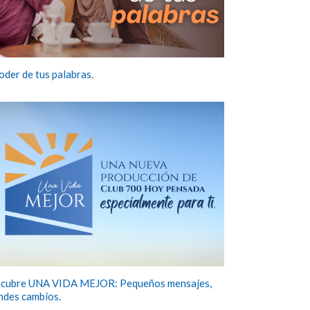
poder de tus palabras.
cubre UNA VIDA MEJOR: Pequeños mensajes,
ndes cambios.