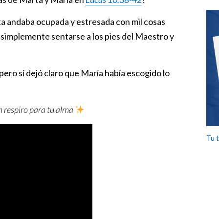
ta andaba ocupada y estresada con mil cosas
ó simplemente sentarse a los pies del Maestro y
 pero sí dejó claro que María había escogido lo
 respiro para tu alma
Tu 