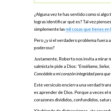
¿Alguna vez te has sentido como si algo
logras identificar qué es? Tal vez pienses
simplemente las
mil cosas que tienes en
Pero ¿y si el verdadero problema fuera al
poderoso?
Justamente, Roberto nos invita a mirar 
salmista le pide a Dios:
“Enséñame, Señor, 
Concédele a mi corazón integridad para que
Este versículo encierra una verdad tra
es aprender de Dios. Porque a veces el 
corazones divididos, confundidos, satur
Y hablando de distracciones, ¿te acuerd