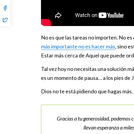
No es que las tareas no importen. No es
más importante no es hacer más
, sino e
Estar más cerca de Aquel que puede orde
Tal vez hoy no necesitas una solución más
es un momento de pausa… a los pies de J
Dios no te está pidiendo que hagas más. 
Gracias a tu generosidad, podemos 
llevan esperanza a mile