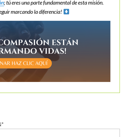
ón
; tú eres una parte fundamental de esta misión.
eguir marcando la diferencia!
N
*