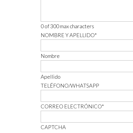
0 of 300 max characters
NOMBRE Y APELLIDO
*
Nombre
Apellido
TELÉFONO/WHATSAPP
CORREO ELECTRÓNICO
*
CAPTCHA