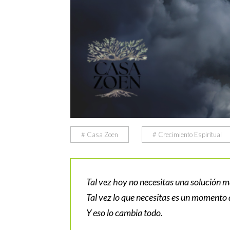
# Casa Zoen
# Crecimiento Espiritual
Tal vez hoy no necesitas una solución m
Tal vez lo que necesitas es un momento d
Y eso lo cambia todo.