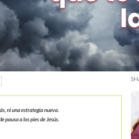
SH
ás, ni una estrategia nueva.
e pausa a los pies de Jesús.