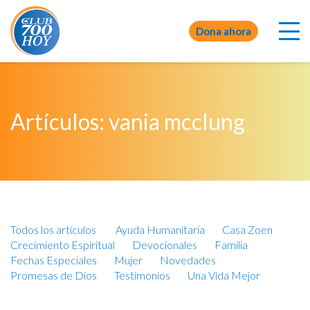
Dona ahora
Artículos: vania mcclung
Todos los artículos
Ayuda Humanitaria
Casa Zoen
Crecimiento Espiritual
Devocionales
Familia
Fechas Especiales
Mujer
Novedades
Promesas de Dios
Testimonios
Una Vida Mejor