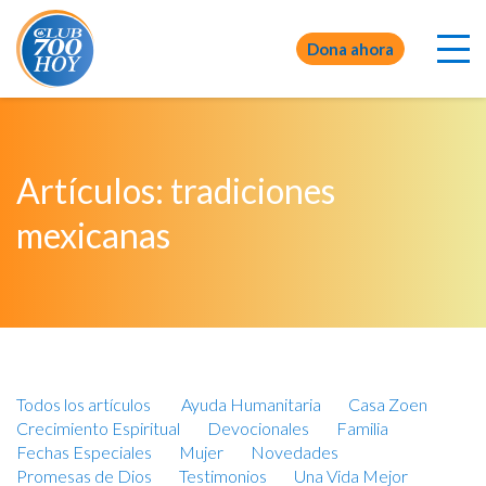
Dona ahora
Artículos: tradiciones
mexicanas
Todos los artículos
Ayuda Humanitaria
Casa Zoen
Crecimiento Espiritual
Devocionales
Familia
Fechas Especiales
Mujer
Novedades
Promesas de Dios
Testimonios
Una Vida Mejor