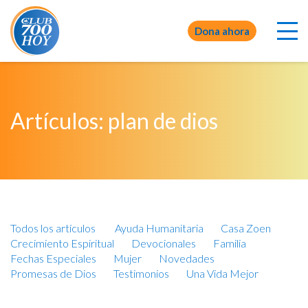
Dona ahora
Artículos: plan de dios
Todos los artículos
Ayuda Humanitaria
Casa Zoen
Crecimiento Espiritual
Devocionales
Familia
Fechas Especiales
Mujer
Novedades
Promesas de Dios
Testimonios
Una Vida Mejor