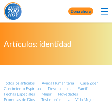
Dona ahora
Artículos: identidad
Todos los artículos
Ayuda Humanitaria
Casa Zoen
Crecimiento Espiritual
Devocionales
Familia
Fechas Especiales
Mujer
Novedades
Promesas de Dios
Testimonios
Una Vida Mejor