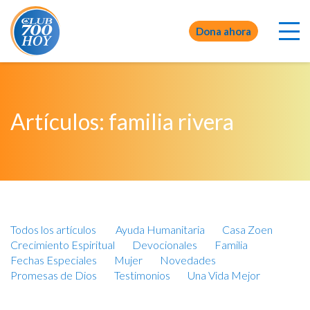
Dona ahora
Artículos: familia rivera
Todos los artículos
Ayuda Humanitaria
Casa Zoen
Crecimiento Espiritual
Devocionales
Familia
Fechas Especiales
Mujer
Novedades
Promesas de Dios
Testimonios
Una Vida Mejor