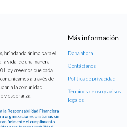
Más información
, brindando ánimo para el
Dona ahora
a la vida, de una manera
Contáctanos
700 Hoy creemos que cada
o comunicamos a través de
Política de privacidad
yudan a la comunidad
Términos de uso y avisos
fe y esperanza.
legales
a la Responsabilidad Financiera
 a organizaciones cristianas sin
ran fielmente el cumplimiento