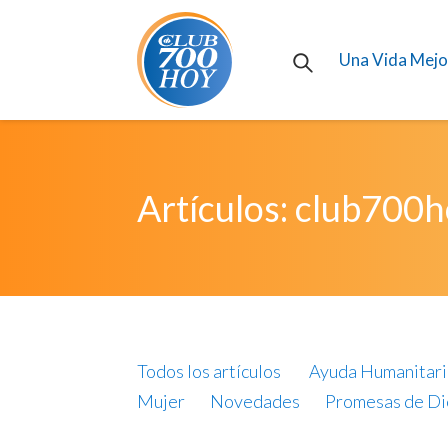
Una Vida Mejo
Artículos: club700
Todos los artículos
Ayuda Humanitari
Mujer
Novedades
Promesas de Di