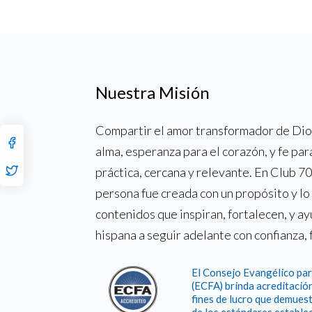
Nuestra Misión
Compartir el amor transformador de Dios
alma, esperanza para el corazón, y fe par
práctica, cercana y relevante. En Club 
persona fue creada con un propósito y l
contenidos que inspiran, fortalecen, y a
hispana a seguir adelante con confianza, 
El Consejo Evangélico par
(ECFA) brinda acreditación
fines de lucro que demuest