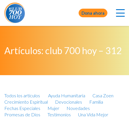
Dona ahora
Artículos: club 700 hoy – 312
Todos los artículos
Ayuda Humanitaria
Casa Zoen
Crecimiento Espiritual
Devocionales
Familia
Fechas Especiales
Mujer
Novedades
Promesas de Dios
Testimonios
Una Vida Mejor