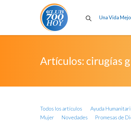
Una Vida Mejo
Artículos: cirugías g
Todos los artículos
Ayuda Humanitari
Mujer
Novedades
Promesas de Di