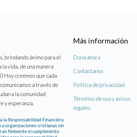
Más información
, brindando ánimo para el
Dona ahora
a la vida, de una manera
Contáctanos
700 Hoy creemos que cada
o comunicamos a través de
Política de privacidad
yudan a la comunidad
Términos de uso y avisos
fe y esperanza.
legales
a la Responsabilidad Financiera
 a organizaciones cristianas sin
ran fielmente el cumplimiento