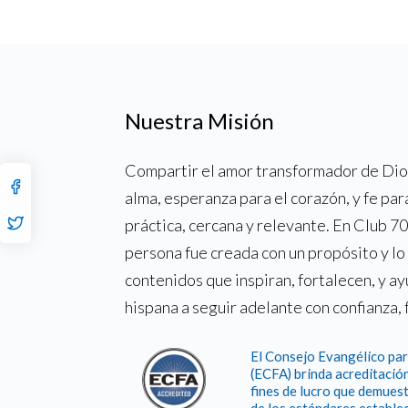
Nuestra Misión
Compartir el amor transformador de Dios
alma, esperanza para el corazón, y fe par
práctica, cercana y relevante. En Club 
persona fue creada con un propósito y l
contenidos que inspiran, fortalecen, y a
hispana a seguir adelante con confianza, 
El Consejo Evangélico par
(ECFA) brinda acreditación
fines de lucro que demuest