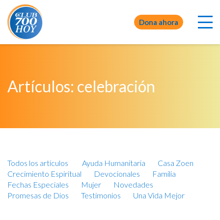
Dona ahora
Artículos: celebración
Todos los artículos
Ayuda Humanitaria
Casa Zoen
Crecimiento Espiritual
Devocionales
Familia
Fechas Especiales
Mujer
Novedades
Promesas de Dios
Testimonios
Una Vida Mejor