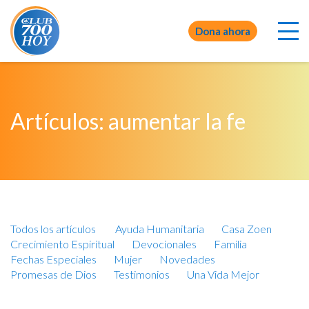
Dona ahora
Artículos: aumentar la fe
Todos los artículos
Ayuda Humanitaria
Casa Zoen
Crecimiento Espiritual
Devocionales
Familia
Fechas Especiales
Mujer
Novedades
Promesas de Dios
Testimonios
Una Vida Mejor