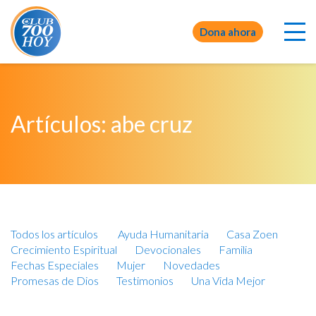
Dona ahora
Artículos: abe cruz
Todos los artículos
Ayuda Humanitaria
Casa Zoen
Crecimiento Espiritual
Devocionales
Familia
Fechas Especiales
Mujer
Novedades
Promesas de Dios
Testimonios
Una Vida Mejor