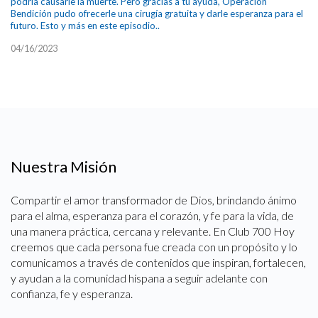
podría causarle la muerte. Pero gracias a tu ayuda, Operación
Bendición pudo ofrecerle una cirugía gratuita y darle esperanza para el
futuro. Esto y más en este episodio..
04/16/2023
Nuestra Misión
Compartir el amor transformador de Dios, brindando ánimo
para el alma, esperanza para el corazón, y fe para la vida, de
una manera práctica, cercana y relevante. En Club 700 Hoy
creemos que cada persona fue creada con un propósito y lo
comunicamos a través de contenidos que inspiran, fortalecen,
y ayudan a la comunidad hispana a seguir adelante con
confianza, fe y esperanza.