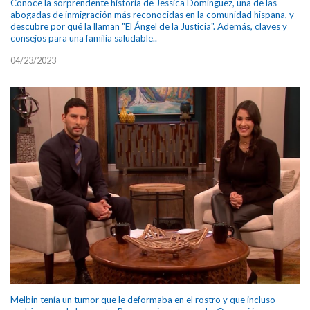
Conoce la sorprendente historia de Jessica Domínguez, una de las
abogadas de inmigración más reconocidas en la comunidad hispana, y
descubre por qué la llaman "El Ángel de la Justicia". Además, claves y
consejos para una familia saludable..
04/23/2023
Melbin tenía un tumor que le deformaba en el rostro y que incluso