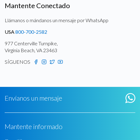
Mantente Conectado
Llámanos o mándanos un mensaje por WhatsApp
USA
800-700-2582
977 Centerville Turnpike,
Virginia Beach, VA 23463
SÍGUENOS
Envíanos un mensaje
Mantente informado