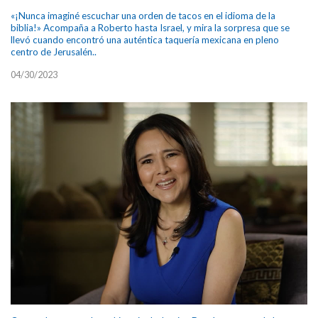
«¡Nunca imaginé escuchar una orden de tacos en el idioma de la
biblia!» Acompaña a Roberto hasta Israel, y mira la sorpresa que se
llevó cuando encontró una auténtica taquería mexicana en pleno
centro de Jerusalén..
04/30/2023