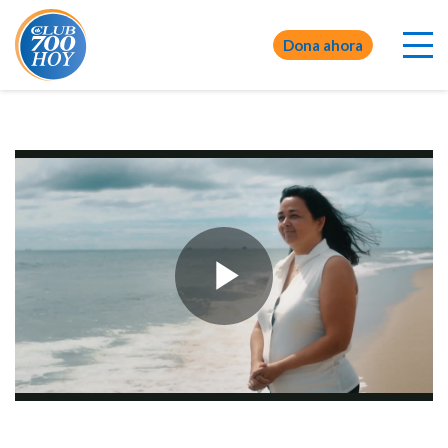
Dona ahora