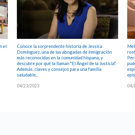
n el
Conoce la sorprendente historia de Jessica
Mel
Domínguez, una de las abogadas de inmigración
ros
más reconocidas en la comunidad hispana, y
Per
descubre por qué la llaman "El Ángel de la Justicia".
pud
Además, claves y consejos para una familia
esp
saludable..
epis
04/23/2023
04/