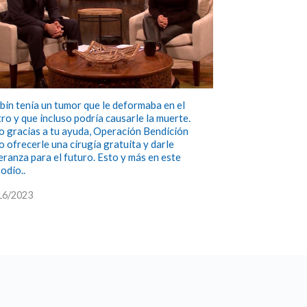
bin tenía un tumor que le deformaba en el
tro y que incluso podría causarle la muerte.
o gracias a tu ayuda, Operación Bendición
o ofrecerle una cirugía gratuita y darle
eranza para el futuro. Esto y más en este
odio..
16/2023