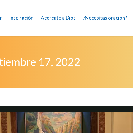
r
Inspiración
Acércate a Dios
¿Necesitas oración?
tiembre 17, 2022