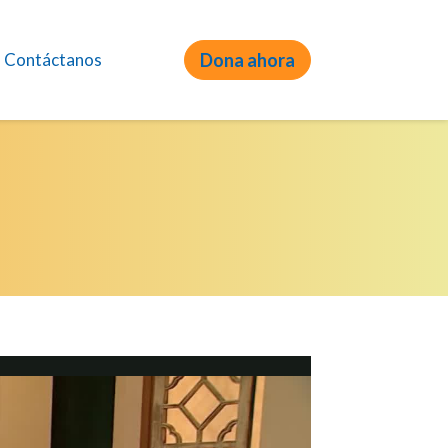
Contáctanos
Dona ahora