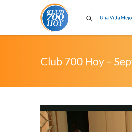
Una Vida Mejo
Club 700 Hoy – Sep