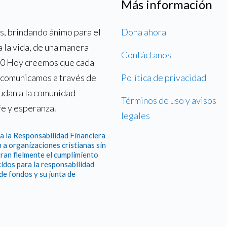
Más información
, brindando ánimo para el
Dona ahora
a la vida, de una manera
Contáctanos
700 Hoy creemos que cada
o comunicamos a través de
Política de privacidad
yudan a la comunidad
Términos de uso y avisos
fe y esperanza.
legales
a la Responsabilidad Financiera
 a organizaciones cristianas sin
ran fielmente el cumplimiento
idos para la responsabilidad
 de fondos y su junta de