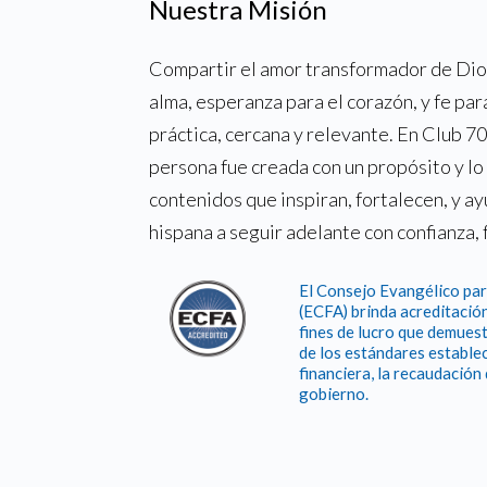
Nuestra Misión
Compartir el amor transformador de Dios
alma, esperanza para el corazón, y fe par
práctica, cercana y relevante. En Club 
persona fue creada con un propósito y l
contenidos que inspiran, fortalecen, y a
hispana a seguir adelante con confianza, 
El Consejo Evangélico par
(ECFA) brinda acreditación
fines de lucro que demuest
de los estándares establec
financiera, la recaudación
gobierno.