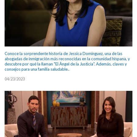
Conoce la sorprendente historia de Jessica Domínguez, una de las
abogadas de inmigración más reconocidas en la comunidad hispana, y
descubre por qué la llaman "El Ángel de la Justicia". Además, claves y
consejos para una familia saludable..
04/23/2023