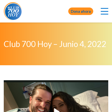
Dona ahora
Club 700 Hoy – Junio 4, 2022