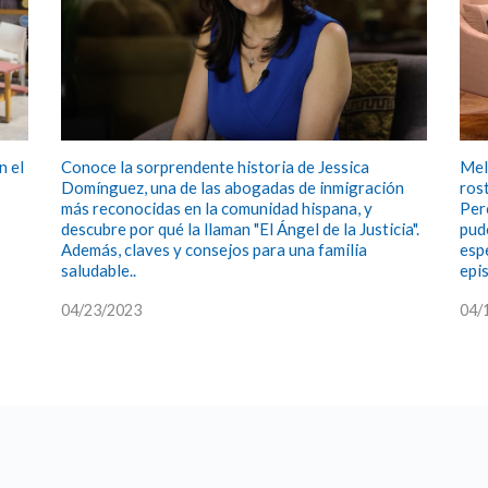
n el
Conoce la sorprendente historia de Jessica
Mel
Domínguez, una de las abogadas de inmigración
ros
más reconocidas en la comunidad hispana, y
Per
descubre por qué la llaman "El Ángel de la Justicia".
pud
Además, claves y consejos para una familia
esp
saludable..
epis
04/23/2023
04/