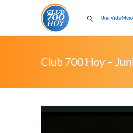
Una Vida Mejo
Club 700 Hoy – Jun