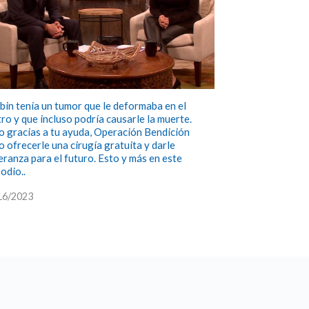
bin tenía un tumor que le deformaba en el
tro y que incluso podría causarle la muerte.
o gracias a tu ayuda, Operación Bendición
o ofrecerle una cirugía gratuita y darle
eranza para el futuro. Esto y más en este
odio..
16/2023