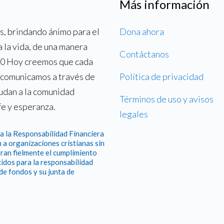
Más información
, brindando ánimo para el
Dona ahora
a la vida, de una manera
Contáctanos
700 Hoy creemos que cada
o comunicamos a través de
Política de privacidad
yudan a la comunidad
Términos de uso y avisos
fe y esperanza.
legales
a la Responsabilidad Financiera
 a organizaciones cristianas sin
ran fielmente el cumplimiento
idos para la responsabilidad
 de fondos y su junta de