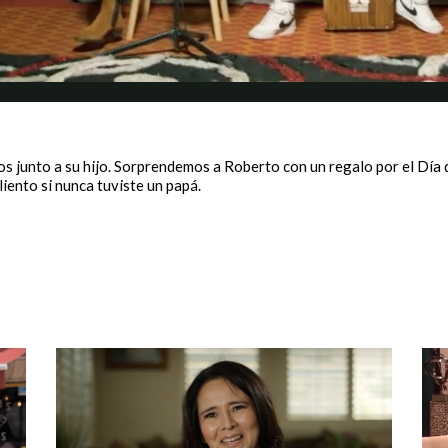
 junto a su hijo. Sorprendemos a Roberto con un regalo por el Día d
liento si nunca tuviste un papá.