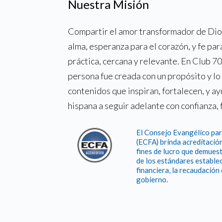
Nuestra Misión
Compartir el amor transformador de Dios
alma, esperanza para el corazón, y fe par
práctica, cercana y relevante. En Club 
persona fue creada con un propósito y l
contenidos que inspiran, fortalecen, y a
hispana a seguir adelante con confianza, 
El Consejo Evangélico par
(ECFA) brinda acreditación
fines de lucro que demuest
de los estándares establec
financiera, la recaudación
gobierno.