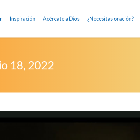
r
Inspiración
Acércate a Dios
¿Necesitas oración?
io 18, 2022