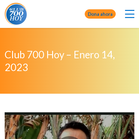
Dona ahora
Club 700 Hoy – Enero 14,
2023