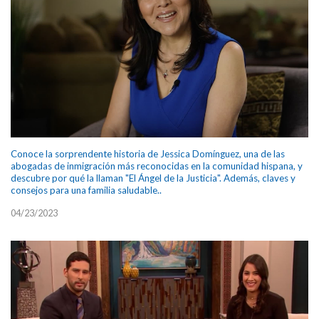
Conoce la sorprendente historia de Jessica Domínguez, una de las
abogadas de inmigración más reconocidas en la comunidad hispana, y
descubre por qué la llaman "El Ángel de la Justicia". Además, claves y
consejos para una familia saludable..
04/23/2023