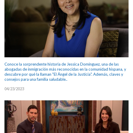
Conoce la sorprendente historia de Jessica Domínguez, una de las
abogadas de inmigración más reconocidas en la comunidad hispana, y
descubre por qué la llaman "El Ángel de la Justicia". Además, claves y
consejos para una familia saludable..
04/23/2023