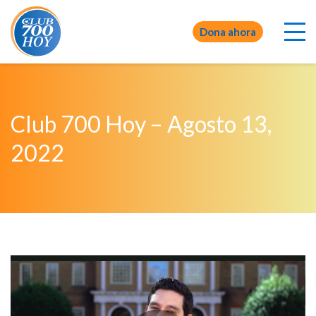
Dona ahora
Club 700 Hoy – Agosto 13,
2022