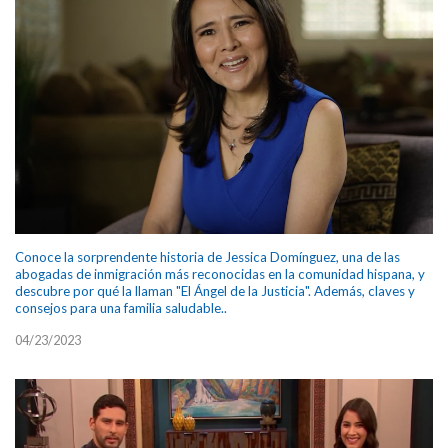
Conoce la sorprendente historia de Jessica Domínguez, una de las
abogadas de inmigración más reconocidas en la comunidad hispana, y
descubre por qué la llaman "El Ángel de la Justicia". Además, claves y
consejos para una familia saludable..
04/23/2023